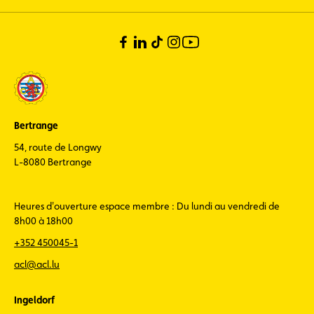
Bertrange
54, route de Longwy
L-8080 Bertrange
Heures d'ouverture espace membre : Du lundi au vendredi de
8h00 à 18h00
+352 450045-1
acl@acl.lu
Ingeldorf