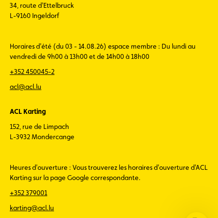
34, route d'Ettelbruck
L-9160 Ingeldorf
Horaires d'été (du 03 - 14.08.26) espace membre : Du lundi au
vendredi de 9h00 à 13h00 et de 14h00 à 18h00
+352 450045-2
acl@acl.lu
ACL Karting
152, rue de Limpach
L-3932 Mondercange
Heures d'ouverture : Vous trouverez les horaires d'ouverture d'ACL
Karting sur la page Google correspondante.
+352 379001
karting@acl.lu