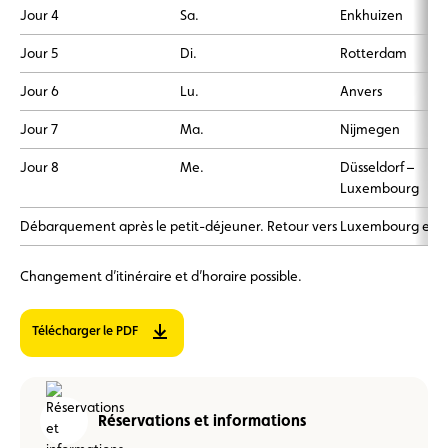
Jour 4
Sa.
Enkhuizen
Jour 5
Di.
Rotterdam
Jour 6
Lu.
Anvers
Jour 7
Ma.
Nijmegen
Jour 8
Me.
Düsseldorf –
Luxembourg
Débarquement après le petit-déjeuner. Retour vers Luxembourg en b
Changement d’itinéraire et d’horaire possible.
Télécharger le PDF
Réservations et informations