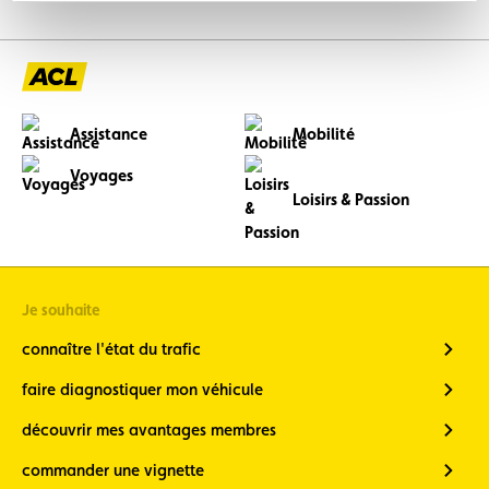
Voir
précédente
suivante
l’image
en
grand
Assistance
Mobilité
Voyages
Loisirs & Passion
Je souhaite
connaître l'état du trafic
faire diagnostiquer mon véhicule
découvrir mes avantages membres
commander une vignette