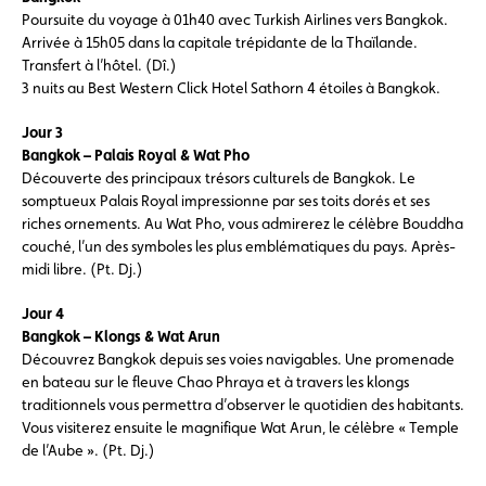
Poursuite du voyage à 01h40 avec Turkish Airlines vers Bangkok.
Arrivée à 15h05 dans la capitale trépidante de la Thaïlande.
Transfert à l’hôtel. (Dî.)
3 nuits au Best Western Click Hotel Sathorn 4 étoiles à Bangkok.
Jour 3
Bangkok – Palais Royal & Wat Pho
Découverte des principaux trésors culturels de Bangkok. Le
somptueux Palais Royal impressionne par ses toits dorés et ses
riches ornements. Au Wat Pho, vous admirerez le célèbre Bouddha
couché, l’un des symboles les plus emblématiques du pays. Après-
midi libre. (Pt. Dj.)
Jour 4
Bangkok – Klongs & Wat Arun
Découvrez Bangkok depuis ses voies navigables. Une promenade
en bateau sur le fleuve Chao Phraya et à travers les klongs
traditionnels vous permettra d’observer le quotidien des habitants.
Vous visiterez ensuite le magnifique Wat Arun, le célèbre « Temple
de l’Aube ». (Pt. Dj.)