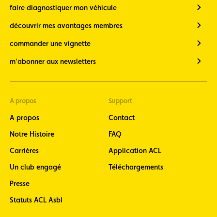
faire diagnostiquer mon véhicule
découvrir mes avantages membres
commander une vignette
m'abonner aux newsletters
A propos
Support
A propos
Contact
Notre Histoire
FAQ
Carrières
Application ACL
Un club engagé
Téléchargements
Presse
Statuts ACL Asbl