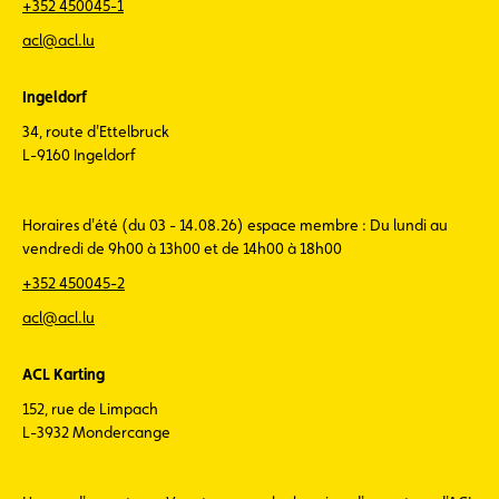
+352 450045-1
acl@acl.lu
Ingeldorf
34, route d'Ettelbruck
L-9160 Ingeldorf
Horaires d'été (du 03 - 14.08.26) espace membre : Du lundi au
vendredi de 9h00 à 13h00 et de 14h00 à 18h00
+352 450045-2
acl@acl.lu
ACL Karting
152, rue de Limpach
L-3932 Mondercange