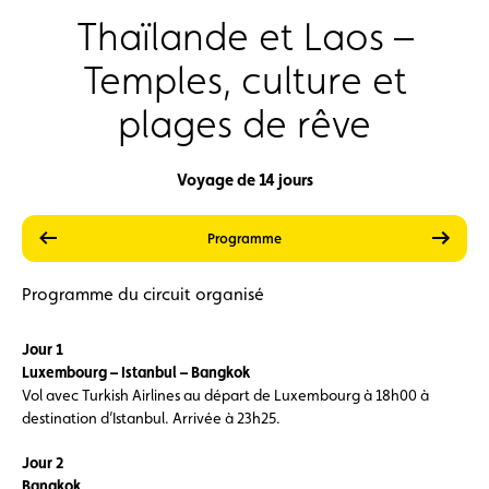
Thaïlande et Laos –
Temples, culture et
plages de rêve
Voyage de 14 jours
précédent
suiva
Prestations
Prix
Programme
Programme du circuit organisé
Jour 1
Luxembourg – Istanbul – Bangkok
Vol avec Turkish Airlines au départ de Luxembourg à 18h00 à
destination d’Istanbul. Arrivée à 23h25.
Jour 2
Bangkok