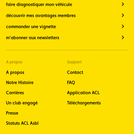
faire diagnostiquer mon véhicule
découvrir mes avantages membres
commander une vignette
m'abonner aux newsletters
A propos
Support
A propos
Contact
Notre Histoire
FAQ
Carrières
Application ACL
Un club engagé
Téléchargements
Presse
Statuts ACL Asbl