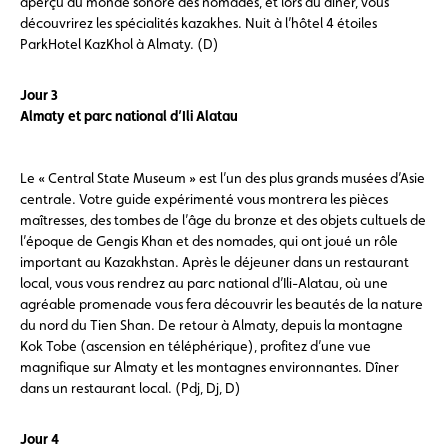
aperçu du monde sonore des nomades, et lors du dîner, vous
découvrirez les spécialités kazakhes. Nuit à l’hôtel 4 étoiles
ParkHotel KazKhol à Almaty. (D)
Jour 3
Almaty et parc national d’Ili Alatau
Le « Central State Museum » est l’un des plus grands musées d’Asie
centrale. Votre guide expérimenté vous montrera les pièces
maîtresses, des tombes de l’âge du bronze et des objets cultuels de
l’époque de Gengis Khan et des nomades, qui ont joué un rôle
important au Kazakhstan. Après le déjeuner dans un restaurant
local, vous vous rendrez au parc national d’Ili-Alatau, où une
agréable promenade vous fera découvrir les beautés de la nature
du nord du Tien Shan. De retour à Almaty, depuis la montagne
Kok Tobe (ascension en téléphérique), profitez d’une vue
magnifique sur Almaty et les montagnes environnantes. Dîner
dans un restaurant local. (Pdj, Dj, D)
Jour 4