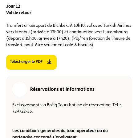
Jour 12
Vol de retour
Transfert à l’aéroport de Bichkek. À 10h10, vol avec Turkish Airlines
vers Istanbul (arrivée à 13h00) et continuation vers Luxembourg
(départ à 15h00, arrivée à 17h20). (Pdj/*en fonction de l’heure de
transfert, peut-être seulement café & biscuits)
Télécharger le PDF
Réservations et informations
Exclusivement via Bollig Tours hotline de réservation, Tel. :
729722-35.
Les conditions générales du tour-opérateur ou du
partenaire concerné s’appliquent.