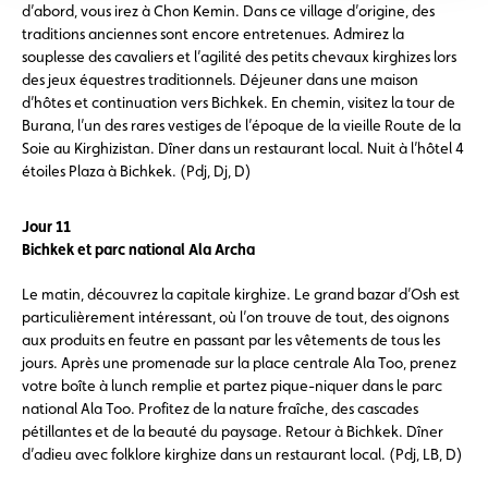
d’abord, vous irez à Chon Kemin. Dans ce village d’origine, des
traditions anciennes sont encore entretenues. Admirez la
souplesse des cavaliers et l’agilité des petits chevaux kirghizes lors
des jeux équestres traditionnels. Déjeuner dans une maison
d’hôtes et continuation vers Bichkek. En chemin, visitez la tour de
Burana, l’un des rares vestiges de l’époque de la vieille Route de la
Soie au Kirghizistan. Dîner dans un restaurant local. Nuit à l’hôtel 4
étoiles Plaza à Bichkek. (Pdj, Dj, D)
Jour 11
Bichkek et parc national Ala Archa
Le matin, découvrez la capitale kirghize. Le grand bazar d’Osh est
particulièrement intéressant, où l’on trouve de tout, des oignons
aux produits en feutre en passant par les vêtements de tous les
jours. Après une promenade sur la place centrale Ala Too, prenez
votre boîte à lunch remplie et partez pique-niquer dans le parc
national Ala Too. Profitez de la nature fraîche, des cascades
pétillantes et de la beauté du paysage. Retour à Bichkek. Dîner
d’adieu avec folklore kirghize dans un restaurant local. (Pdj, LB, D)