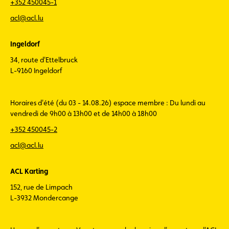
+352 450045-1
acl@acl.lu
Ingeldorf
34, route d'Ettelbruck
L-9160 Ingeldorf
Horaires d'été (du 03 - 14.08.26) espace membre : Du lundi au
vendredi de 9h00 à 13h00 et de 14h00 à 18h00
+352 450045-2
acl@acl.lu
ACL Karting
152, rue de Limpach
L-3932 Mondercange