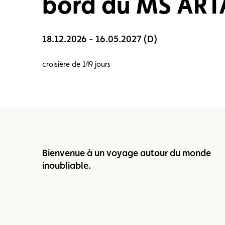
bord du MS ART
Carte membre
Avantages
Contrat d
18.12.2026 - 16.05.2027 (D)
croisière de 149 jours
Bienvenue à un voyage autour du monde
inoubliable.