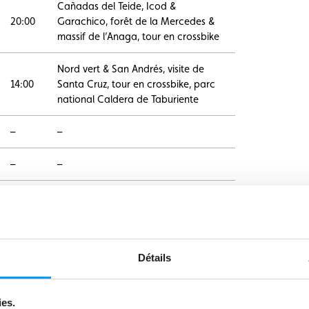
Cañadas del Teide, Icod &
20:00
Garachico, forêt de la Mercedes &
massif de l’Anaga, tour en crossbike
Nord vert & San Andrés, visite de
14:00
Santa Cruz, tour en crossbike, parc
national Caldera de Taburiente
–
–
–
–
–
–
–
–
Détails
–
–
–
–
ies.