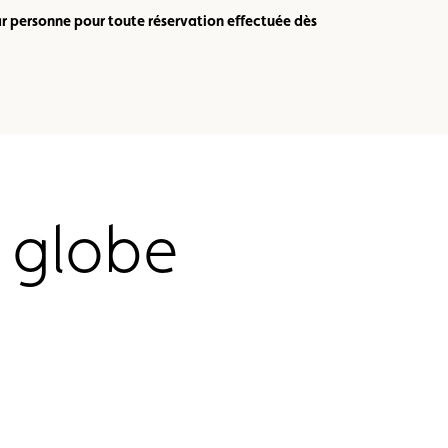
ar personne pour toute réservation effectuée dès
u globe