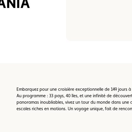
ANIA
e vente
Vignette
Location
Embarquez pour une croisière exceptionnelle de 149 jours 
Au programme : 33 pays, 40 îles, et une infinité de découver
panoramas inoubliables, vivez un tour du monde dans une a
escales riches en motions. Un voyage unique, fait de rencon