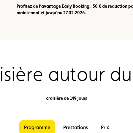
Profitez de l’avantage Early Booking : 50 € de réduction p
maintenant et jusqu’au 27.02.2026.
isière autour d
croisière de 149 jours
Programme
Prestations
Prix