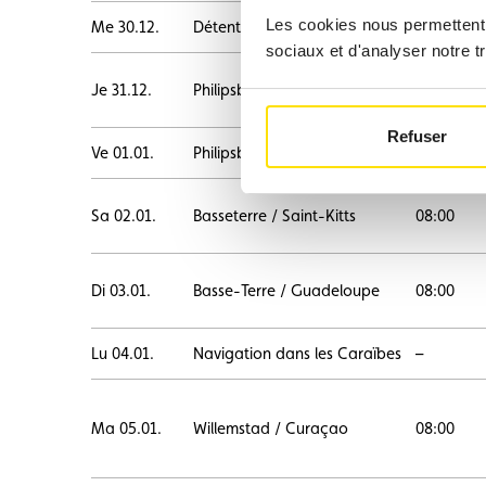
Les cookies nous permettent d
Me 30.12.
Détente en mer
–
sociaux et d'analyser notre tr
Je 31.12.
Philipsburg / Saint-Martin
20:00
Refuser
Ve 01.01.
Philipsburg / Saint-Martin
–
Sa 02.01.
Basseterre / Saint-Kitts
08:00
Di 03.01.
Basse-Terre / Guadeloupe
08:00
Lu 04.01.
Navigation dans les Caraïbes
–
Ma 05.01.
Willemstad / Curaçao
08:00