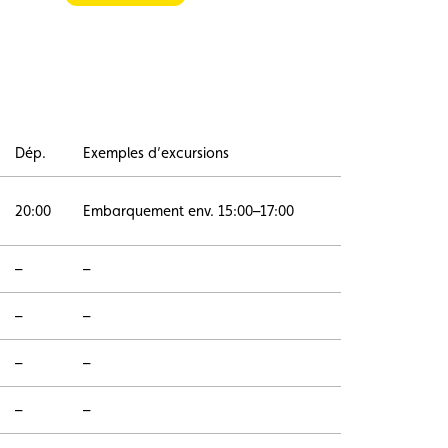
Dép.
Exemples d’excursions
20:00
Embarquement env. 15:00–17:00
–
–
–
–
–
–
–
–