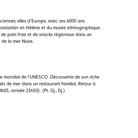
anciennes villes d’Europe, avec ses 6000 ans
ts-Constantin-et-Hélène et du musée ethnographique.
de pain frais et de snacks régionaux dans un
e de la mer Noire.
imoine mondial de l’UNESCO. Découverte de son riche
ts de mer dans un restaurant familial. Retour à
5, arrivée 21h50). (Pt. Dj., Dj.)
Voir
l’image
en