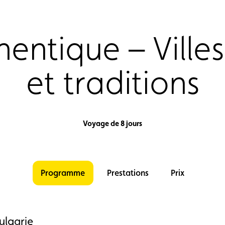
hentique – Ville
et traditions
Voyage de 8 jours
Programme
Prestations
Prix
ulgarie