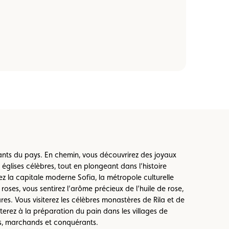
nts du pays. En chemin, vous découvrirez des joyaux
églises célèbres, tout en plongeant dans l’histoire
ez la capitale moderne Sofia, la métropole culturelle
roses, vous sentirez l’arôme précieux de l’huile de rose,
es. Vous visiterez les célèbres monastères de Rila et de
erez à la préparation du pain dans les villages de
es, marchands et conquérants.