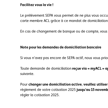
Carte membre
Avantages
Contrat d
Facilitez vous la vie !
Le prélèvement SEPA vous permet de ne plus vous occu
carte membre ACL grâce à ce mandat de domiciliation
En cas de changement de banque ou de compte, vous po
Note pour les demandes de domiciliation bancaire
Si vous n’avez pas encore de SEPA actif, nous vous pri
Toute demande de domiciliation
reçue via « myACL » ap
suivante.
Pour
changer une domiciliation active
,
veuillez
utilise
règlement de votre cotisation 2025
jusqu’au 15 novemb
régler la cotisation 2025.