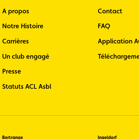
A propos
Contact
Notre Histoire
FAQ
Carrières
Application 
Un club engagé
Téléchargeme
Presse
Statuts ACL Asbl
Bertrange
Ingeldorf