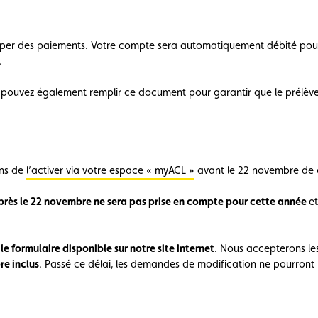
e vente
Vignette
Location
per des paiements. Votre compte sera automatiquement débité pour
.
uvez également remplir ce document pour garantir que le prélèvem
ons de
l’activer via votre espace « myACL »
avant le 22 novembre de 
rès le 22 novembre ne sera pas prise en compte pour cette année
e
r le formulaire disponible sur notre site internet
. Nous accepterons les
re inclus
. Passé ce délai, les demandes de modification ne pourront 