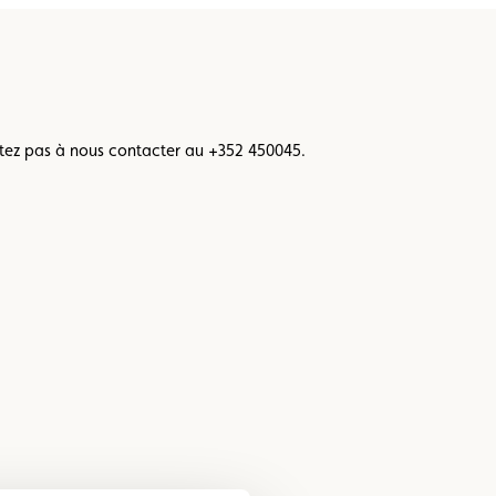
itez pas à nous contacter au +352 450045.
rger