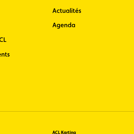
Actualités
Agenda
ACL
nts
ACL Karting