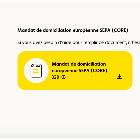
Mandat de domiciliation européenne SEPA (CORE)
Si vous avez besoin d'aide pour remplir ce document, n'hés
Mandat de domiciliation
européenne SEPA (CORE)
Télécha
328 KB