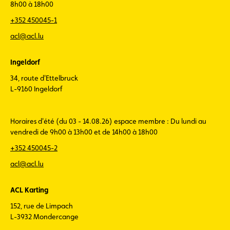
8h00 à 18h00
+352 450045-1
acl@acl.lu
Ingeldorf
34, route d'Ettelbruck
L-9160 Ingeldorf
Horaires d'été (du 03 - 14.08.26) espace membre : Du lundi au
vendredi de 9h00 à 13h00 et de 14h00 à 18h00
+352 450045-2
acl@acl.lu
ACL Karting
152, rue de Limpach
L-3932 Mondercange