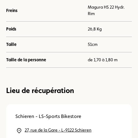
Magura HS 22 Hydr.
Freins
Rim
Poids
26,8 Kg
Taille
51cm
Taille de la personne
de 1,70 à 1,80 m
Lieu de récupération
Schieren - LS-Sports Bikestore
27, rue de la Gare - L-9122 Schieren