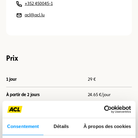
+352 450045-1
acl@acl.lu
Prix
1 jour
29 €
À partir de 2 jours
24.65 €/jour
À partir de 7 jours
21.75 €/jour
Consentement
Détails
À propos des cookies