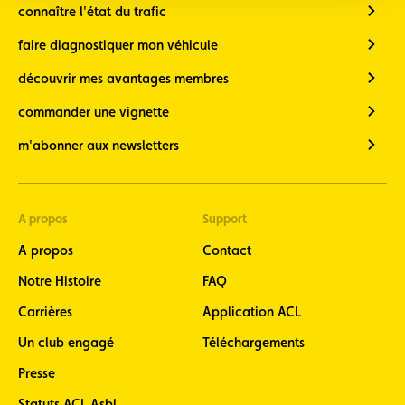
connaître l'état du trafic
faire diagnostiquer mon véhicule
découvrir mes avantages membres
commander une vignette
m'abonner aux newsletters
A propos
Support
A propos
Contact
Notre Histoire
FAQ
Carrières
Application ACL
Un club engagé
Téléchargements
Presse
Statuts ACL Asbl