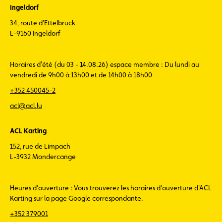
Ingeldorf
34, route d'Ettelbruck
L-9160 Ingeldorf
Horaires d'été (du 03 - 14.08.26) espace membre : Du lundi au
vendredi de 9h00 à 13h00 et de 14h00 à 18h00
+352 450045-2
acl@acl.lu
ACL Karting
152, rue de Limpach
L-3932 Mondercange
Heures d'ouverture : Vous trouverez les horaires d'ouverture d'ACL
Karting sur la page Google correspondante.
+352 379001