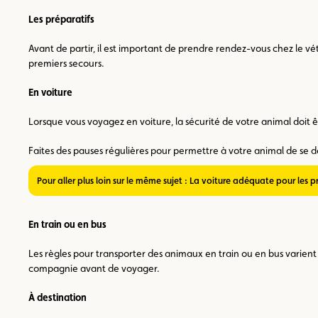
Les préparatifs
Avant de partir, il est important de prendre rendez-vous chez le v
premiers secours.
En voiture
Lorsque vous voyagez en voiture, la sécurité de votre animal doit êt
Faites des pauses régulières pour permettre à votre animal de se dég
Pour aller plus loin sur le même sujet : La voiture adéquate pour les p
En train ou en bus
Les règles pour transporter des animaux en train ou en bus varien
compagnie avant de voyager.
À destination