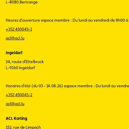
L-8080 Bertrange
Heures d'ouverture espace membre : Du lundi au vendredi de 8h00 à
+352 450045-1
acl@acl.lu
Ingeldorf
34, route d'Ettelbruck
L-9160 Ingeldorf
Horaires d'été (du 03 - 14.08.26) espace membre : Du lundi au vendr
+352 450045-2
acl@acl.lu
ACL Karting
152, rue de Limpach