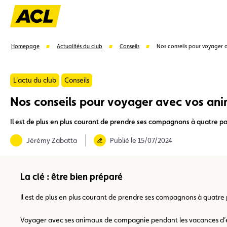
Homepage
Actualités du club
Conseils
Nos conseils pour voyager 
L'actu du club
Conseils
Nos conseils pour voyager avec vos an
Suggestions
Il est de plus en plus courant de prendre ses compagnons à quatre pat
Carte membre
Avantages
Contrat de vente
Jérémy Zabatta
Publié le 15/07/2024
La clé : être bien préparé
Il est de plus en plus courant de prendre ses compagnons à quatre p
Voyager avec ses animaux de compagnie pendant les vacances d’été 