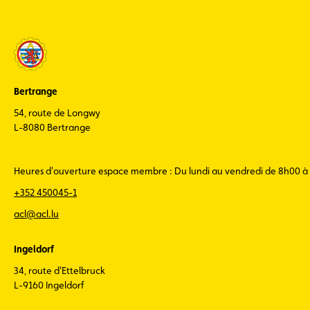
Bertrange
54, route de Longwy
L-8080 Bertrange
Heures d'ouverture espace membre : Du lundi au vendredi de 8h00 à
+352 450045-1
acl@acl.lu
Ingeldorf
34, route d'Ettelbruck
L-9160 Ingeldorf