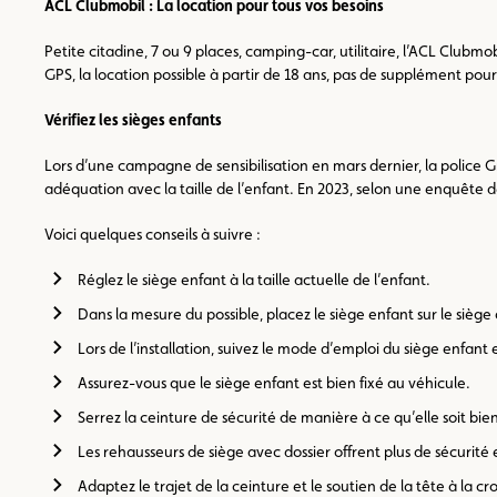
ACL Clubmobil : La location pour tous vos besoins
Petite citadine, 7 ou 9 places, camping-car, utilitaire, l’ACL Clu
GPS, la location possible à partir de 18 ans, pas de supplément po
Vérifiez les sièges enfants
Lors d’une campagne de sensibilisation en mars dernier, la police G
adéquation avec la taille de l’enfant. En 2023, selon une enquête 
Voici quelques conseils à suivre :
Réglez le siège enfant à la taille actuelle de l’enfant.
Dans la mesure du possible, placez le siège enfant sur le siège 
Lors de l’installation, suivez le mode d’emploi du siège enfant
Assurez-vous que le siège enfant est bien fixé au véhicule.
Serrez la ceinture de sécurité de manière à ce qu’elle soit bien
Les rehausseurs de siège avec dossier offrent plus de sécurité 
Adaptez le trajet de la ceinture et le soutien de la tête à la cr