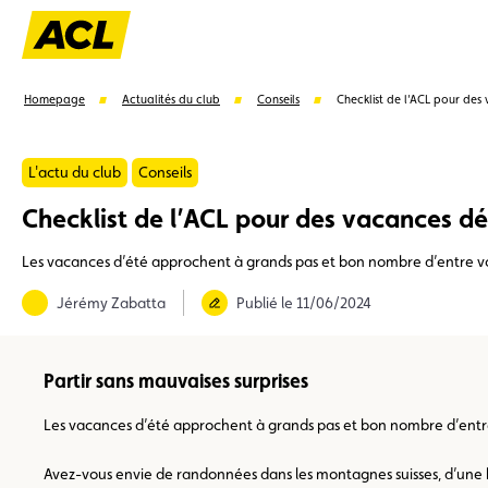
Homepage
Actualités du club
Conseils
Checklist de l’ACL pour de
L'actu du club
Conseils
Checklist de l’ACL pour des vacances d
Suggestions
Les vacances d’été approchent à grands pas et bon nombre d’entre vous
Carte membre
Avantages
Contrat de vente
Jérémy Zabatta
Publié le 11/06/2024
Partir sans mauvaises surprises
Les vacances d’été approchent à grands pas et bon nombre d’entre v
Avez-vous envie de randonnées dans les montagnes suisses, d’une b