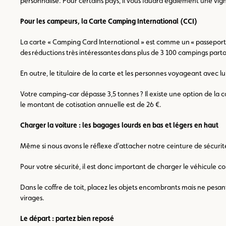
personnalisé. Pour certains pays, il vous faudra également une vi
Pour les campeurs, la Carte Camping International (CCI)
La carte « Camping Card International » est comme un « passeport » 
des réductions très intéressantes dans plus de 3 100 campings part
En outre, le titulaire de la carte et les personnes voyageant avec 
Votre camping-car dépasse 3,5 tonnes ? Il existe une option de la c
le montant de cotisation annuelle est de 26 €.
Charger la voiture : les bagages lourds en bas et légers en haut
Même si nous avons le réflexe d’attacher notre ceinture de sécurité,
Pour votre sécurité, il est donc important de charger le véhicule c
Dans le coffre de toit, placez les objets encombrants mais ne pesant
virages.
Le départ : partez bien reposé