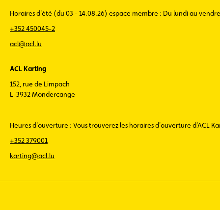
Horaires d'été (du 03 - 14.08.26) espace membre : Du lundi au vendr
+352 450045-2
acl@acl.lu
ACL Karting
152, rue de Limpach
L-3932 Mondercange
Heures d'ouverture : Vous trouverez les horaires d'ouverture d'ACL K
+352 379001
karting@acl.lu