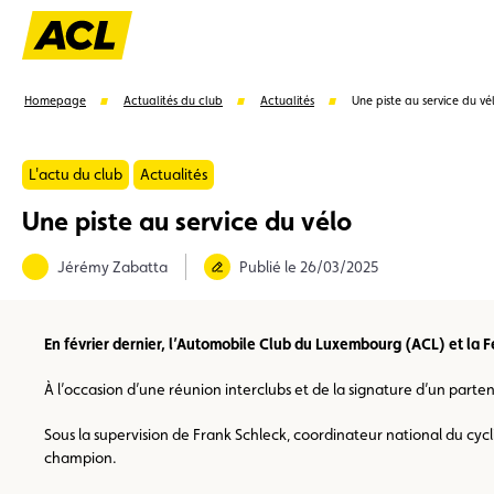
Homepage
Actualités du club
Actualités
Une piste au service du vé
L'actu du club
Actualités
Une piste au service du vélo
Suggestions
Jérémy Zabatta
Publié le 26/03/2025
Carte membre
Avantages
Contrat de vente
En février dernier, l’Automobile Club du Luxembourg (ACL) et la Fé
À l’occasion d’une réunion interclubs et de la signature d’un parten
Sous la supervision de Frank Schleck, coordinateur national du cycl
champion.