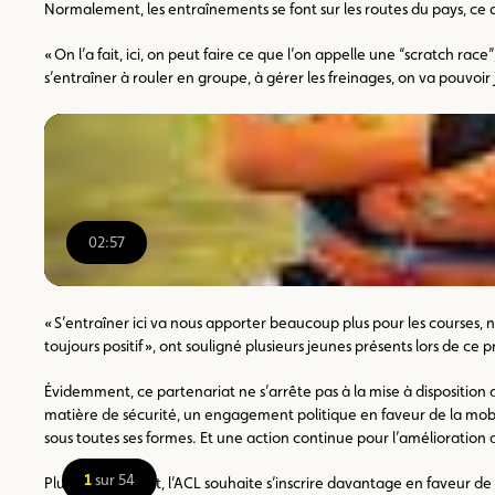
Normalement, les entraînements se font sur les routes du pays, ce qu
« On l’a fait, ici, on peut faire ce que l’on appelle une “scratch 
s’entraîner à rouler en groupe, à gérer les freinages, on va pouvoir j
02:57
00:00
/
02:57
« S’entraîner ici va nous apporter beaucoup plus pour les courses, 
toujours positif », ont souligné plusieurs jeunes présents lors de c
Évidemment, ce partenariat ne s’arrête pas à la mise à disposition 
matière de sécurité, un engagement politique en faveur de la mobili
sous toutes ses formes. Et une action continue pour l’amélioration d
1
sur 54
Plus globalement, l’ACL souhaite s’inscrire davantage en faveur de 