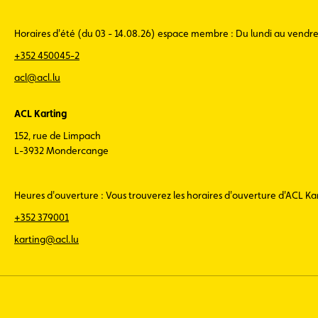
Horaires d'été (du 03 - 14.08.26) espace membre : Du lundi au vendr
+352 450045-2
acl@acl.lu
ACL Karting
152, rue de Limpach
L-3932 Mondercange
Heures d'ouverture : Vous trouverez les horaires d'ouverture d'ACL K
+352 379001
karting@acl.lu