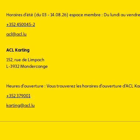
Horaires d'été (du 03 - 14.08.26) espace membre : Du lundi au vendr
+352 450045-2
acl@acl.lu
ACL Karting
152, rue de Limpach
L-3932 Mondercange
Heures d'ouverture : Vous trouverez les horaires d'ouverture d'ACL K
+352 379001
karting@acl.lu