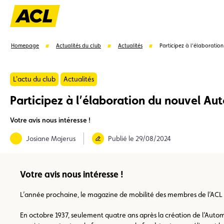
Homepage
Actualités du club
Actualités
Participez à l’élaboratio
L'actu du club
Actualités
Participez à l’élaboration du nouvel Au
Suggestions
Votre avis nous intéresse !
Carte membre
Avantages
Contrat de vente
Josiane Majerus
Publié le 29/08/2024
Votre avis nous intéresse !
L’année prochaine, le magazine de mobilité des membres de l’ACL va
En octobre 1937, seulement quatre ans après la création de l’Automo