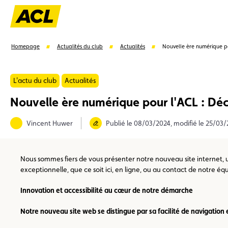
Homepage
Actualités du club
Actualités
Nouvelle ère numérique pou
L'actu du club
Actualités
Nouvelle ère numérique pour l'ACL : Déco
Suggestions
Vincent Huwer
Publié le 08/03/2024, modifié le 25/03
Carte membre
Avantages
Contrat de vente
Nous sommes fiers de vous présenter notre nouveau site internet, u
exceptionnelle, que ce soit ici, en ligne, ou au contact de notre éq
Innovation et accessibilité au cœur de notre démarche
Notre nouveau site web se distingue par sa facilité de navigation e