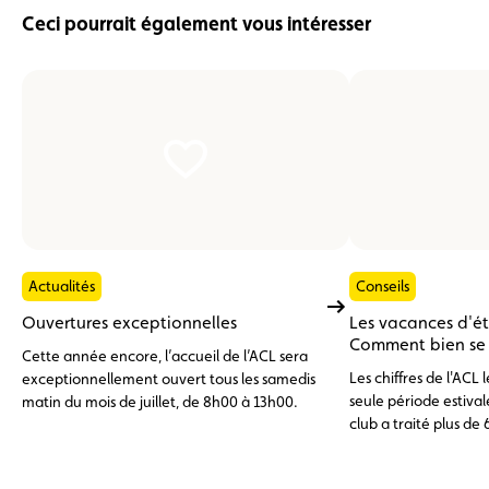
Ceci pourrait également vous intéresser
Actualités
Conseils
Ouvertures exceptionnelles
Les vacances d'é
Comment bien se p
Cette année encore, l’accueil de l’ACL sera
Les chiffres de l'ACL
exceptionnellement ouvert tous les samedis
seule période estivale
matin du mois de juillet, de 8h00 à 13h00.
club a traité plus de 
d'assistance, dont pr
l'étranger. En tête de