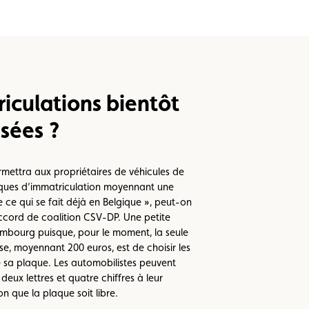
iculations bientôt
sées ?
ettra aux propriétaires de véhicules de
aques d’immatriculation moyennant une
e ce qui se fait déjà en Belgique », peut-on
accord de coalition CSV-DP. Une petite
embourg puisque, pour le moment, la seule
se, moyennant 200 euros, est de choisir les
 de sa plaque. Les automobilistes peuvent
deux lettres et quatre chiffres à leur
n que la plaque soit libre.