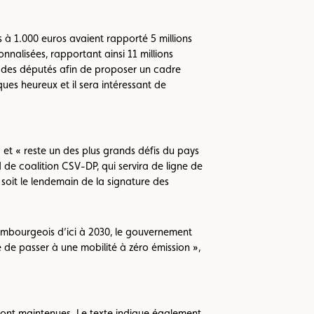
 à 1.000 euros avaient rapporté 5 millions
nnalisées, rapportant ainsi 11 millions
e des députés afin de proposer un cadre
ues heureux et il sera intéressant de
et « reste un des plus grands défis du pays
 de coalition CSV-DP, qui servira de ligne de
oit le lendemain de la signature des
xembourgeois d’ici à 2030, le gouvernement
é de passer à une mobilité à zéro émission »,
seront maintenues. Le texte indique également