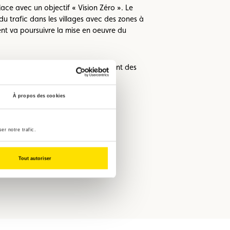
lace avec un objectif « Vision Zéro ». Le
trafic dans les villages avec des zones à
nt va poursuivre la mise en oeuvre du
nouvelles liaisons. Un développement des
À propos des cookies
ude sera menée afin de remplacer
er notre trafic.
Tout autoriser