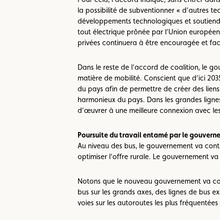
la possibilité de subventionner « d’autres te
développements technologiques et soutiendra 
tout électrique prônée par l’Union européenn
privées continuera à être encouragée et fac
Dans le reste de l’accord de coalition, le
matière de mobilité. Conscient que d’ici 20
du pays afin de permettre de créer des liens
harmonieux du pays. Dans les grandes lignes
d’œuvrer à une meilleure connexion avec les 
Poursuite du travail entamé par le gouver
Au niveau des bus, le gouvernement va contin
optimiser l’offre rurale. Le gouvernement v
Notons que le nouveau gouvernement va cont
bus sur les grands axes, des lignes de bus ex
voies sur les autoroutes les plus fréquenté