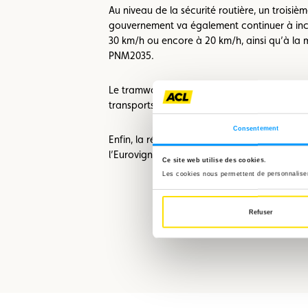
Au niveau de la sécurité routière, un troisiè
gouvernement va également continuer à inci
30 km/h ou encore à 20 km/h, ainsi qu’à la 
PNM2035.
Le tramway continuera son expansion et le g
transports publics qui s’accompagnera de l’a
Consentement
Enfin, la réforme de la loi sur les taxis ser
l’Eurovignette dans le transport de marchand
Ce site web utilise des cookies.
Les cookies nous permettent de personnaliser 
Refuser