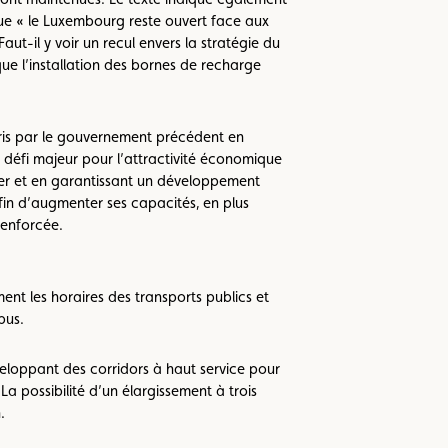
 que « le Luxembourg reste ouvert face aux
ut-il y voir un recul envers la stratégie du
ue l’installation des bornes de recharge
ris par le gouvernement précédent en
 défi majeur pour l’attractivité économique
tier et en garantissant un développement
fin d’augmenter ses capacités, en plus
renforcée.
nt les horaires des transports publics et
bus.
loppant des corridors à haut service pour
La possibilité d’un élargissement à trois
.