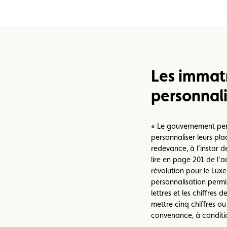
e vente
Vignette
Location
Les immatr
personnali
« Le gouvernement perm
personnaliser leurs pl
redevance, à l’instar d
lire en page 201 de l’
révolution pour le Lux
personnalisation permi
lettres et les chiffres
mettre cinq chiffres ou 
convenance, à conditio