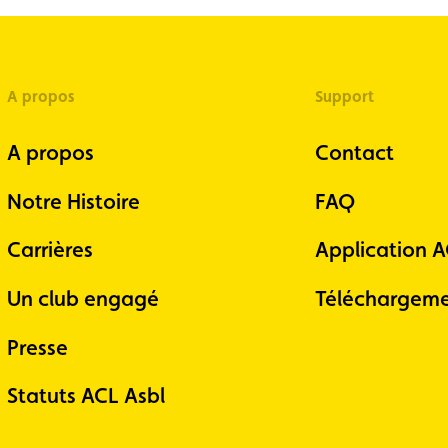
A propos
Support
A propos
Contact
Notre Histoire
FAQ
Carrières
Application 
Un club engagé
Téléchargeme
Presse
Statuts ACL Asbl