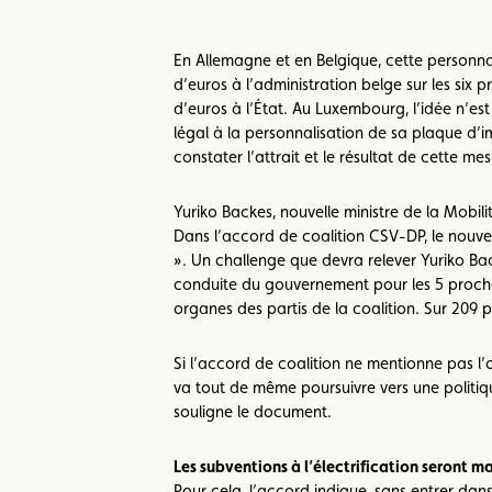
En Allemagne et en Belgique, cette personnal
d’euros à l’administration belge sur les six 
d’euros à l’État. Au Luxembourg, l’idée n’e
légal à la personnalisation de sa plaque d’i
constater l’attrait et le résultat de cette m
Yuriko Backes, nouvelle ministre de la Mobili
Dans l’accord de coalition CSV-DP, le nouvea
». Un challenge que devra relever Yuriko Bac
conduite du gouvernement pour les 5 prochai
organes des partis de la coalition. Sur 209 p
Si l’accord de coalition ne mentionne pas l
va tout de même poursuivre vers une politiqu
souligne le document.
Les subventions à l’électrification seront m
Pour cela, l’accord indique, sans entrer dans