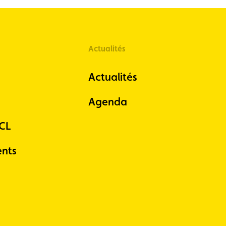
Actualités
Actualités
Agenda
ACL
nts