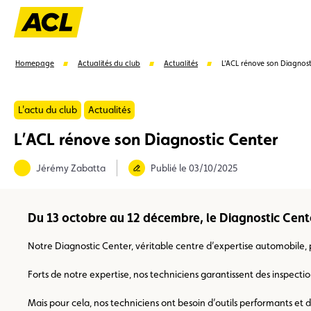
Homepage
Actualités du club
Actualités
L’ACL rénove son Diagnost
L'actu du club
Actualités
L’ACL rénove son Diagnostic Center
Suggestions
Jérémy Zabatta
Publié le 03/10/2025
Carte membre
Avantages
Contrat de vente
Du 13 octobre au 12 décembre, le Diagnostic Cent
Notre Diagnostic Center, véritable centre d’expertise automobile, p
Forts de notre expertise, nos techniciens garantissent des inspect
Mais pour cela, nos techniciens ont besoin d’outils performants e