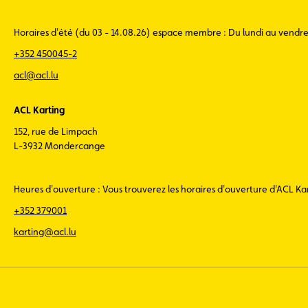
Horaires d'été (du 03 - 14.08.26) espace membre : Du lundi au vendr
+352 450045-2
acl@acl.lu
ACL Karting
152, rue de Limpach
L-3932 Mondercange
Heures d'ouverture : Vous trouverez les horaires d'ouverture d'ACL K
+352 379001
karting@acl.lu