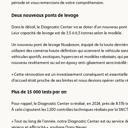
période et vous remercions de votre compréhension.
Deux nouveaux ponts de levage
Dans le détail, le Diagnostic Center va se doter d’un nouveau pont
Leur capacité de levage est de 3,5 à 6,5 tonnes selon le modèle.
Un nouveau pont de levage Nussbaum, équipé de la toute dernière 
utilisant des caméras haute définition qui scannent le véhicule sans
véhicules sportifs, exotiques, hypercars et modèles rabaissés, qui 
nouveau revêtement au sol en époxy anti-glissement sera installé 
« Cette rénovation est un investissement conséquent et essentielle
d’accueil était proche de ses limites et nous devions opérer cette 
Plus de 15 000 tests par an
Pour rappel, le Diagnostic Center a réalisé, en 2024, près de 8 376 t
À cela s’ajoutent les 1 200 contrôles techniques réalisés par la SNCT
« Tout au long de l’année, notre Diagnostic Center est au service d
sérieux et efficacité », souligne Dany Neves.