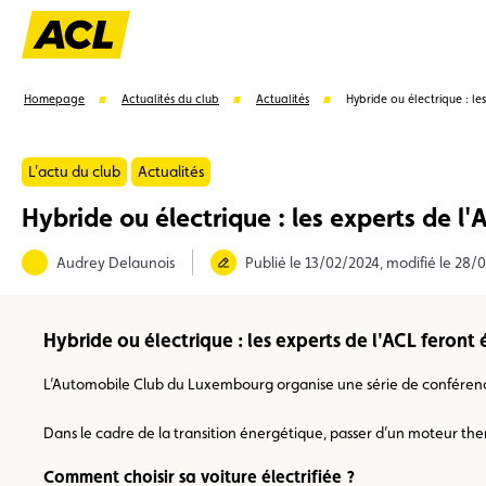
Homepage
Actualités du club
Actualités
Hybride ou électrique : le
L'actu du club
Actualités
Hybride ou électrique : les experts de l'
Suggestions
Audrey Delaunois
Publié le 13/02/2024, modifié le 28/
Carte membre
Avantages
Contrat de vente
Hybride ou électrique : les experts de l'ACL feront 
L’Automobile Club du Luxembourg organise une série de conférences 
Dans le cadre de la transition énergétique, passer d’un moteur the
Comment choisir sa voiture électrifiée ?