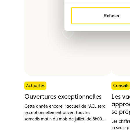
Refuser
Actualités
Conseils
Ouvertures exceptionnelles
Les va
appro
Cette année encore, l’accueil de l’ACL sera
se pré
exceptionnellement ouvert tous les
samedis matin du mois de juillet, de 8h00 à
Les chiffr
13h00.
la seule p