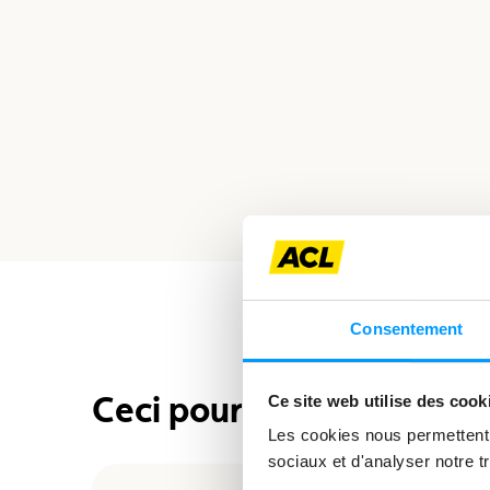
Consentement
Ceci pourrait également 
Ce site web utilise des cook
Les cookies nous permettent d
sociaux et d'analyser notre tr