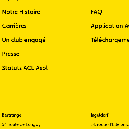
Notre Histoire
FAQ
Carrières
Application 
Un club engagé
Téléchargeme
Presse
Statuts ACL Asbl
Bertrange
Ingeldorf
54, route de Longwy
34, route d'Ettelbru