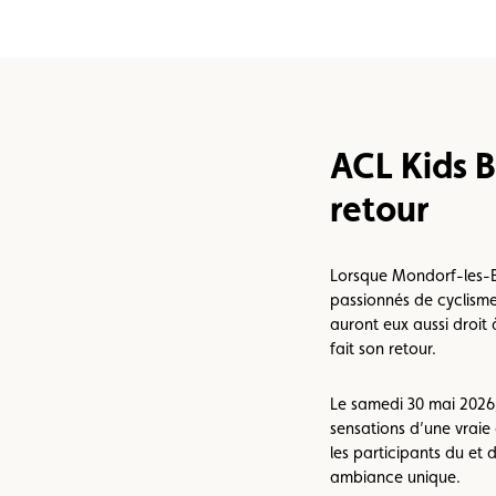
e vente
Vignette
Location
ACL Kids B
retour
Lorsque Mondorf-les-B
passionnés de cyclisme 
auront eux aussi droit
fait son retour.
Le samedi 30 mai 2026,
sensations d’une vraie 
les participants du et 
ambiance unique.