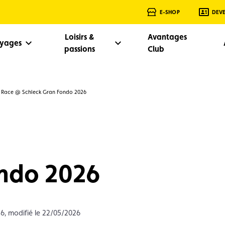
E-SHOP
DEV
Loisirs &
Avantages
oyages
passions
Club
e Race @ Schleck Gran Fondo 2026
ondo 2026
26, modifié le 22/05/2026