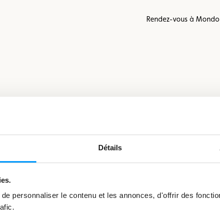
Rendez-vous à Mondorf
Détails
vous intéresser
ies.
e personnaliser le contenu et les annonces, d'offrir des fonctio
afic.