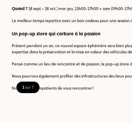
Quand ?
18 sept – 18 oct ¦ mar-jeu, 13h00-17h00 + sam 09h00-17h
Le meilleur temps repartira avec un bon cadeau pour une session d
Un pop-up store qui carbure à la passion
Présent pendant un an, ce nouvel espace éphémère sera bien plus q
expertise dans la préservation et la mise en valeur des véhicules de
Pensé comme un lieu de rencontre et de passion, le pop-up store d
Nous pourrons également profiter des infrastructures des lieux po
1
sur 7
Nous sommes impatients de vous rencontrer !