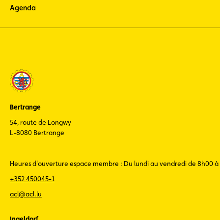
Agenda
Bertrange
54, route de Longwy
L-8080 Bertrange
Heures d'ouverture espace membre : Du lundi au vendredi de 8h00 à
+352 450045-1
acl@acl.lu
Ingeldorf