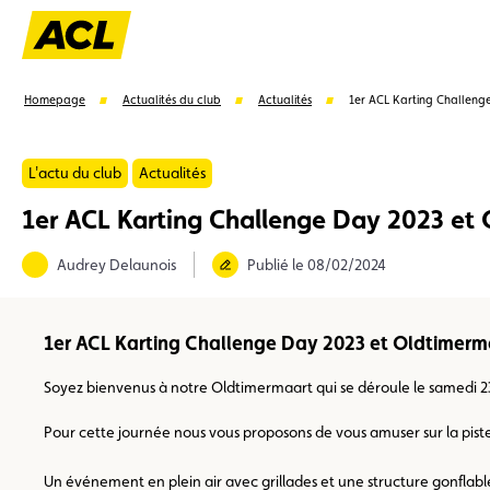
Homepage
Actualités du club
Actualités
1er ACL Karting Challeng
L'actu du club
Actualités
1er ACL Karting Challenge Day 2023 et
Suggestions
Audrey Delaunois
Publié le 08/02/2024
Carte membre
Avantages
Contrat de vente
1er ACL Karting Challenge Day 2023 et Oldtimerm
Soyez bienvenus à notre Oldtimermaart qui se déroule le samedi 2
Pour cette journée nous vous proposons de vous amuser sur la piste
Un événement en plein air avec grillades et une structure gonflab