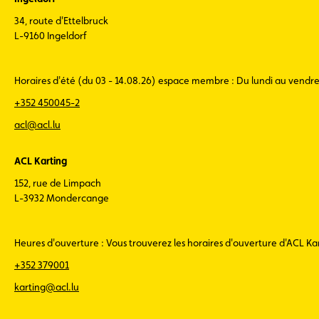
34, route d'Ettelbruck
L-9160 Ingeldorf
Horaires d'été (du 03 - 14.08.26) espace membre : Du lundi au vendr
+352 450045-2
acl@acl.lu
ACL Karting
152, rue de Limpach
L-3932 Mondercange
Heures d'ouverture : Vous trouverez les horaires d'ouverture d'ACL K
+352 379001
karting@acl.lu