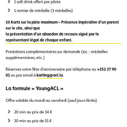
1 soft drink offert par pilote
1 remise de médaille (3 médailles)
10 Karts sur la piste maximum – Présence impérative d’un parent
sur le site, ainsi que
la présentation d’un abandon de recours signé par le
représentant légal de chaque enfant.
Prestations complémentaires sur demande (ex. : médailles
supplémentaires, etc.)
Réservez votre fête d’anniversaire par téléphone au
+352 37 90
01
ou par email à
karting@acl.lu
.
La formule « YoungACL »
Offre valable du mardi au vendredi (sauf jours fériés)
20 min au prix de 34 €
30 min au prix de 51 €