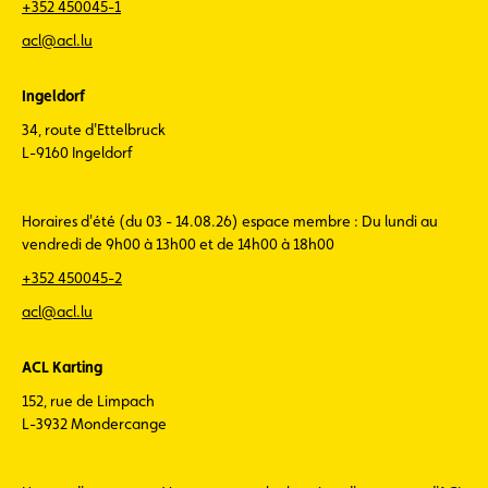
+352 450045-1
acl@acl.lu
Ingeldorf
34, route d'Ettelbruck
L-9160 Ingeldorf
Horaires d'été (du 03 - 14.08.26) espace membre : Du lundi au
vendredi de 9h00 à 13h00 et de 14h00 à 18h00
+352 450045-2
acl@acl.lu
ACL Karting
152, rue de Limpach
L-3932 Mondercange