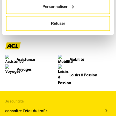
Personnaliser
Nombre minimal de participants : 12 personnes pour les
samedis et 7 personnes pour les lundis. Le cas où ce nombre
n’est pas atteint 7 jours avant la date choisie, la réservation
Refuser
sera annulée.
Assistance
Mobilité
Voyages
Loisirs & Passion
Je souhaite
connaître l'état du trafic