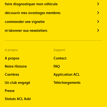
faire diagnostiquer mon véhicule
découvrir mes avantages membres
commander une vignette
m'abonner aux newsletters
A propos
Support
A propos
Contact
Notre Histoire
FAQ
Carrières
Application ACL
Un club engagé
Téléchargements
Presse
Statuts ACL Asbl