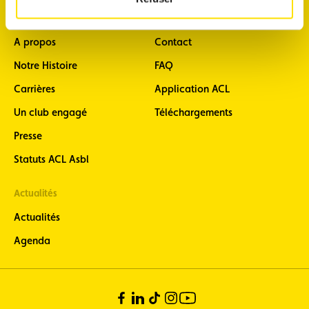
A propos
Support
A propos
Contact
Notre Histoire
FAQ
Carrières
Application ACL
Un club engagé
Téléchargements
Presse
Statuts ACL Asbl
Actualités
Actualités
Agenda