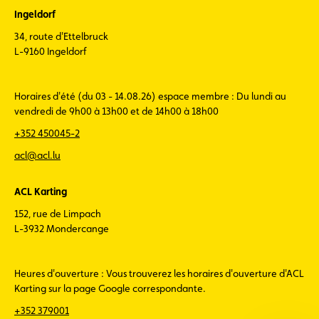
Ingeldorf
34, route d'Ettelbruck
L-9160 Ingeldorf
Horaires d'été (du 03 - 14.08.26) espace membre : Du lundi au
vendredi de 9h00 à 13h00 et de 14h00 à 18h00
+352 450045-2
acl@acl.lu
ACL Karting
152, rue de Limpach
L-3932 Mondercange
Heures d'ouverture : Vous trouverez les horaires d'ouverture d'ACL
Karting sur la page Google correspondante.
+352 379001