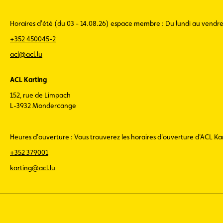
Horaires d'été (du 03 - 14.08.26) espace membre : Du lundi au vendr
+352 450045-2
acl@acl.lu
ACL Karting
152, rue de Limpach
L-3932 Mondercange
Heures d'ouverture : Vous trouverez les horaires d'ouverture d'ACL K
+352 379001
karting@acl.lu