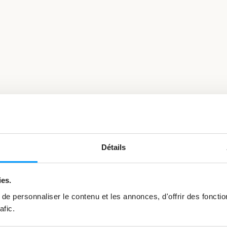
Détails
ies.
vous intéresser
e personnaliser le contenu et les annonces, d'offrir des fonctio
afic.