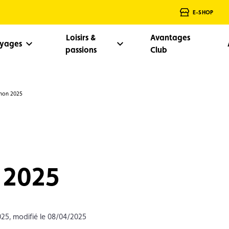
E-SHOP
Loisirs &
Avantages
oyages
passions
Club
hon 2025
 2025
025, modifié le 08/04/2025