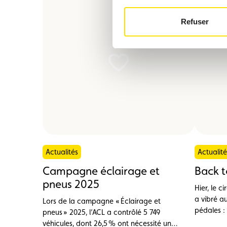
Refuser
Actualités
Actualité
Campagne éclairage et
Back t
pneus 2025
Hier, le 
a vibré a
Lors de la campagne « Éclairage et
pédales :
pneus » 2025, l’ACL a contrôlé 5 749
Luxembour
véhicules, dont 26,5 % ont nécessité un