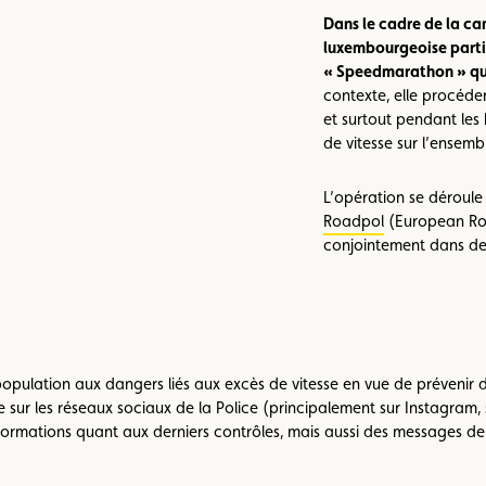
Dans le cadre de la ca
luxembourgeoise partic
« Speedmarathon » qui 
contexte, elle procéde
et surtout pendant les
de vitesse sur l’ensembl
L’opération se déroule
Roadpol
(European Roa
conjointement dans d
population aux dangers liés aux excès de vitesse en vue de prévenir 
 sur les réseaux sociaux de la Police (principalement sur Instagram, s
rmations quant aux derniers contrôles, mais aussi des messages de