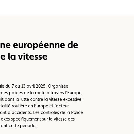
ne européenne de
e la vitesse
e du 7 au 13 avril 2025. Organisée
u des polices de la route à travers l’Europe,
t dans la lutte contre la vitesse excessive,
alité routière en Europe et facteur
nt d’accidents. Les contrôles de la Police
axés spécifiquement sur la vitesse des
rant cette période.