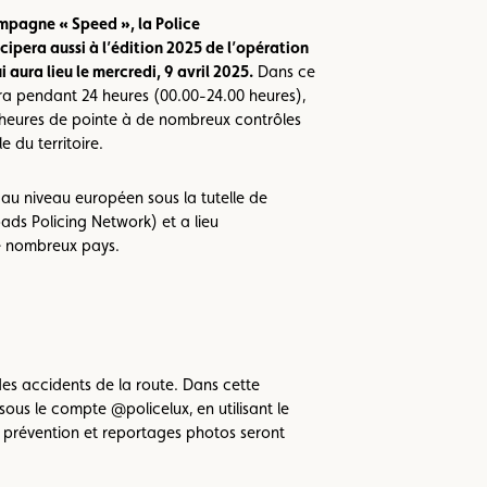
mpagne « Speed », la Police
ipera aussi à l’édition 2025 de l’opération
aura lieu le mercredi, 9 avril 2025.
Dans ce
ra pendant 24 heures (00.00-24.00 heures),
 heures de pointe à de nombreux contrôles
e du territoire.
 au niveau européen sous la tutelle de
ds Policing Network) et a lieu
e nombreux pays.
des accidents de la route. Dans cette
ous le compte @policelux, en utilisant le
 prévention et reportages photos seront