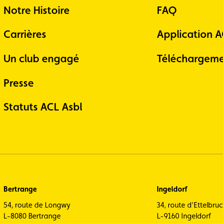
Notre Histoire
FAQ
Carrières
Application 
Un club engagé
Téléchargeme
Presse
Statuts ACL Asbl
Bertrange
Ingeldorf
54, route de Longwy
34, route d'Ettelbru
L-8080 Bertrange
L-9160 Ingeldorf