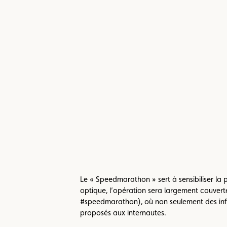
Le « Speedmarathon » sert à sensibiliser la 
optique, l’opération sera largement couverte
#speedmarathon), où non seulement des info
proposés aux internautes.