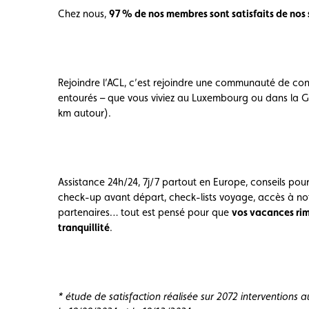
Carte membre
Avantages
Contrat d
Chez nous,
97 % de nos membres sont satisfaits de nos 
Rejoindre l’ACL, c’est rejoindre une communauté de co
entourés – que vous viviez au Luxembourg ou dans la 
km autour).
Assistance 24h/24, 7j/7 partout en Europe, conseils pour
check-up avant départ, check-lists voyage, accès à not
partenaires… tout est pensé pour que
vos vacances ri
tranquillité
.
* étude de satisfaction réalisée sur 2072 interventions