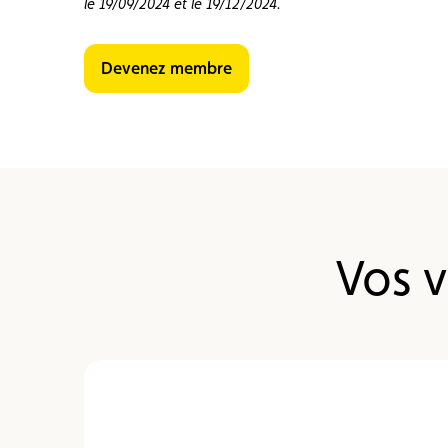
le 19/09/2024 et le 19/12/2024.
Devenez membre
Vos v