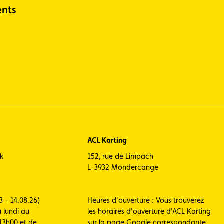
nts
ACL Karting
ck
152, rue de Limpach
L-3932 Mondercange
3 - 14.08.26)
Heures d'ouverture : Vous trouverez
 lundi au
les horaires d'ouverture d'ACL Karting
13h00 et de
sur la page Google correspondante.