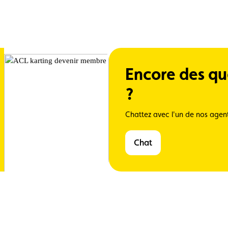
Encore des qu
?
Chattez avec l'un de nos agent
Chat