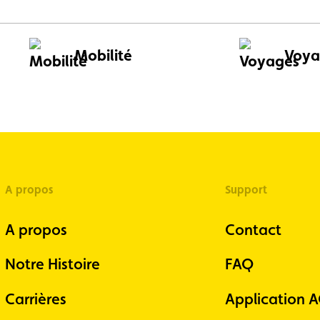
Mobilité
Voya
A propos
Support
A propos
Contact
Notre Histoire
FAQ
Carrières
Application 