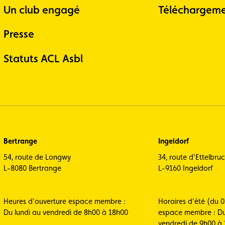
Un club engagé
Téléchargeme
Presse
Statuts ACL Asbl
Bertrange
Ingeldorf
54, route de Longwy
34, route d'Ettelbru
L-8080 Bertrange
L-9160 Ingeldorf
Heures d'ouverture espace membre :
Horaires d'été (du 0
Du lundi au vendredi de 8h00 à 18h00
espace membre : Du
vendredi de 9h00 à 