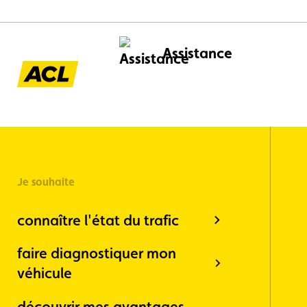
Assistance
Je souhaite
connaître l'état du trafic
faire diagnostiquer mon
véhicule
découvrir mes avantages