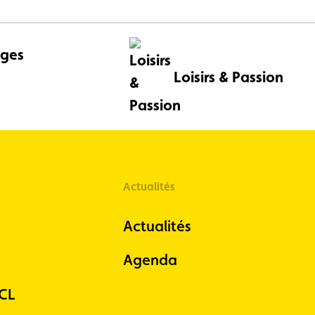
ges
Loisirs & Passion
Actualités
Actualités
Agenda
ACL