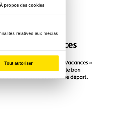
À propos des cookies
nnalités relatives aux médias
 panne en vacances
 léger avec notre contrôle « Vacances »
Tout autoriser
é pour assurer la sécurité et le bon
e votre véhicule avant votre départ.