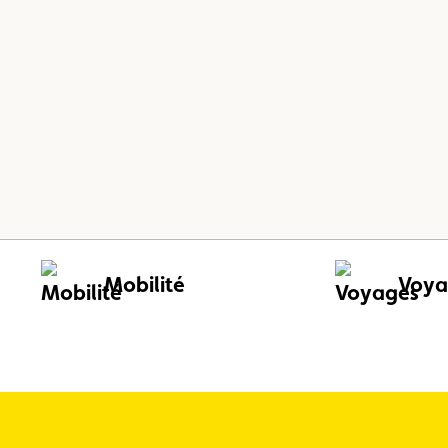
Mobilité
Voya