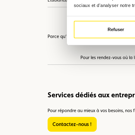
sociaux et d'analyser notre tr
Refuser
Parce qu’une réaction rapide et adaptée pe
Pour les rendez-vous où la 
Services dédiés aux entrepr
Pour répondre au mieux à vos besoins, nos fo
Contactez-nous !