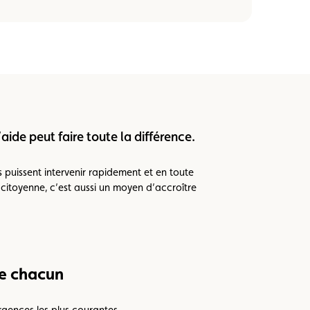
’aide peut faire toute la différence.
s puissent intervenir rapidement et en toute
 citoyenne, c’est aussi un moyen d’accroître
de chacun
gences les plus courantes