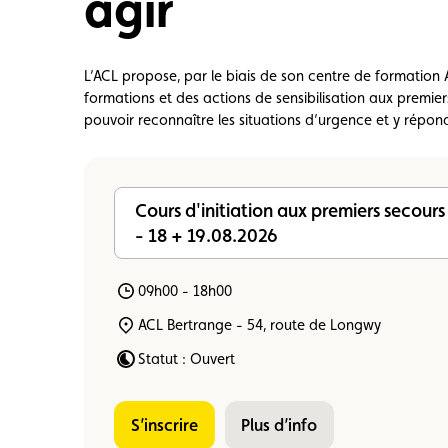
agir
Carte membre
Avantages
Contrat d
L’ACL propose, par le biais de son centre de formation
formations et des actions de sensibilisation aux premier
pouvoir reconnaître les situations d’urgence et y répon
Cours d'initiation aux premiers secours
- 18 + 19.08.2026
09h00 - 18h00
ACL Bertrange - 54, route de Longwy
Statut : Ouvert
S’inscrire
Plus d’info