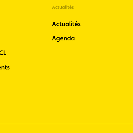
Actualités
Actualités
Agenda
ACL
nts