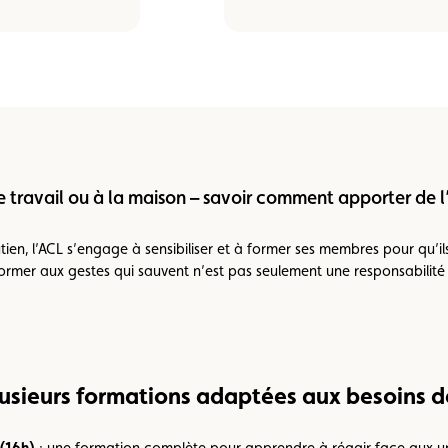
 de travail ou à la maison – savoir comment apporter de l
ien, l’ACL s’engage à sensibiliser et à former ses membres pour qu’il
former aux gestes qui sauvent n’est pas seulement une responsabilité
usieurs formations adaptées aux besoins 
 (16h)
: une formation complète pour apprendre à réagir face aux ur