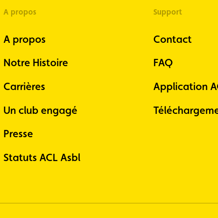
A propos
Support
A propos
Contact
Notre Histoire
FAQ
Carrières
Application 
Un club engagé
Téléchargeme
Presse
Statuts ACL Asbl