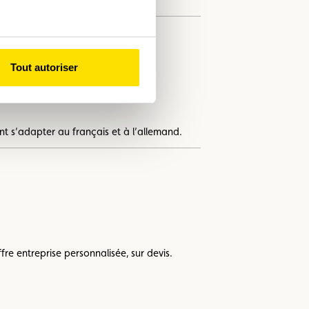
Tout autoriser
ituations d’urgence.
t s’adapter au français et à l’allemand.
e entreprise personnalisée, sur devis.