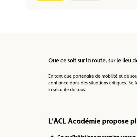
Que ce soit sur la route, sur le lieu
En tant que partenaire de mobilité et de sout
confiance dans des situations critiques. Se 
la sécurité de tous.
L’ACL Académie propose pl
Cours d’initiation aux premiers secours