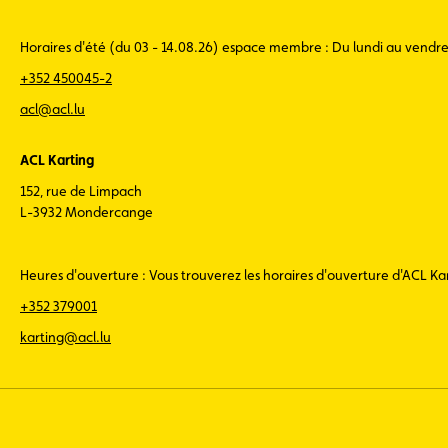
Horaires d'été (du 03 - 14.08.26) espace membre : Du lundi au vendr
+352 450045-2
acl@acl.lu
ACL Karting
152, rue de Limpach
L-3932 Mondercange
Heures d'ouverture : Vous trouverez les horaires d'ouverture d'ACL K
+352 379001
karting@acl.lu