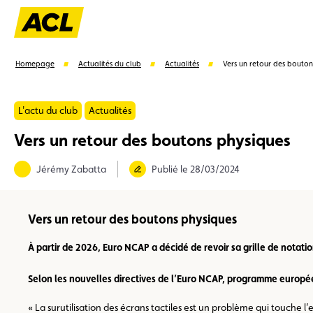
Homepage
Actualités du club
Actualités
Vers un retour des bouton
L'actu du club
Actualités
Vers un retour des boutons physiques
Suggestions
Jérémy Zabatta
Publié le 28/03/2024
Carte membre
Avantages
Contrat de vente
Vers un retour des boutons physiques
À partir de 2026, Euro NCAP a décidé de revoir sa grille de nota
Selon les nouvelles directives de l’Euro NCAP, programme européen
« La surutilisation des écrans tactiles est un problème qui touche 