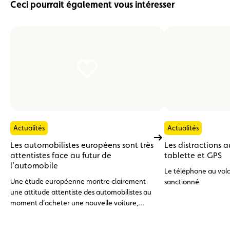
Ceci pourrait également vous intéresser
Actualités
Actualités
Les automobilistes européens sont très
Les distractions a
attentistes face au futur de
tablette et GPS
l’automobile
Le téléphone au vol
Une étude européenne montre clairement
sanctionné
une attitude attentiste des automobilistes au
moment d’acheter une nouvelle voiture,
notamment électrique. Un attentisme
similaire à celui observé chez les membres de