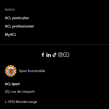
Autres
ACL particulier
ACL professionnel
MyACL
Sport Automobile
ACL Sport
152, rue de Limpach
L-3932 Mondercange