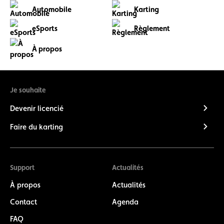
Automobile
Karting
eSports
Règlement
À propos
Je souhaite
Devenir licencié
Faire du karting
Support
Actualités
À propos
Actualités
Contact
Agenda
FAQ