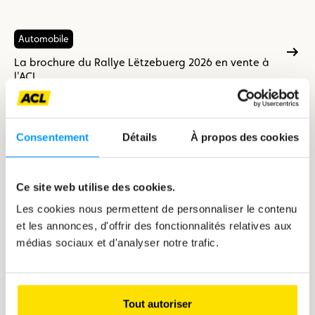
Automobile
La brochure du Rallye Lëtzebuerg 2026 en vente à
l'ACL
La brochure du rallye sera en vente dès le 09 juillet
Consentement
Détails
À propos des cookies
Ce site web utilise des cookies.
Les cookies nous permettent de personnaliser le contenu
et les annonces, d'offrir des fonctionnalités relatives aux
médias sociaux et d'analyser notre trafic.
Tout autoriser
Automobile