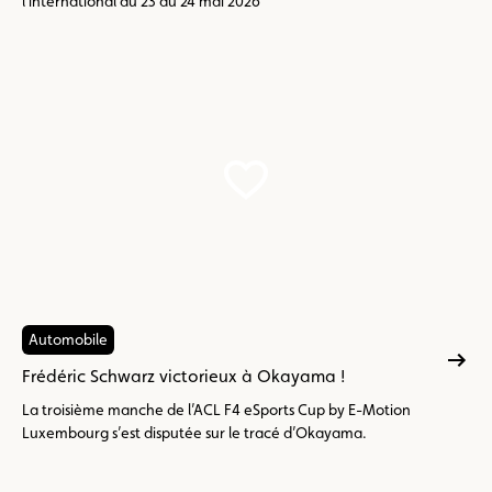
l’international du 23 au 24 mai 2026
Automobile
Frédéric Schwarz victorieux à Okayama !
La troisième manche de l’ACL F4 eSports Cup by E-Motion
Luxembourg s’est disputée sur le tracé d’Okayama.