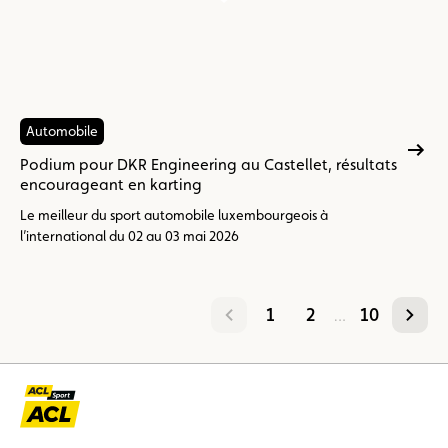
Automobile
Podium pour DKR Engineering au Castellet, résultats
encourageant en karting
Le meilleur du sport automobile luxembourgeois à
l’international du 02 au 03 mai 2026
précédent
suivant
1
2
10
…