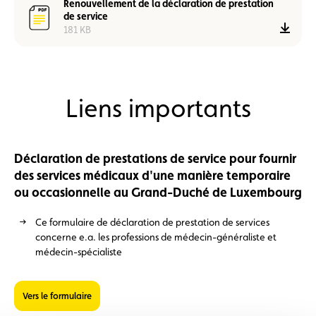
Renouvellement de la déclaration de prestation
de service
Télé
181 KB
Liens importants
Déclaration de prestations de service pour fournir
des services médicaux d'une manière temporaire
ou occasionnelle au Grand-Duché de Luxembourg
Ce formulaire de déclaration de prestation de services
concerne e.a. les professions de médecin-généraliste et
médecin-spécialiste
Vers le formulaire