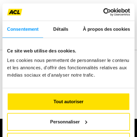
Demande de congé jeunesse
Consentement
Détails
À propos des cookies
Vers la demande
Ce site web utilise des cookies.
Les cookies nous permettent de personnaliser le contenu
et les annonces, d'offrir des fonctionnalités relatives aux
médias sociaux et d'analyser notre trafic.
Automobile
Karting
eSports
Règlement
Tout autoriser
À propos
Personnaliser
Je souhaite