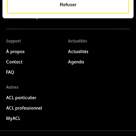
Refuser
Devenir licencié
Faire du karting
Support
Actualités
À propos
Actualités
Contact
Agenda
FAQ
Autres
ACL particulier
ACL professionnel
MyACL