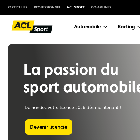
PARTICULIER
PROFESSIONNEL
ACL SPORT
COMMUNES
Automobile
Karting
La passion du
sport automobil
Demandez votre licence 2026 dès maintenant !
Devenir licencié
Suggestions