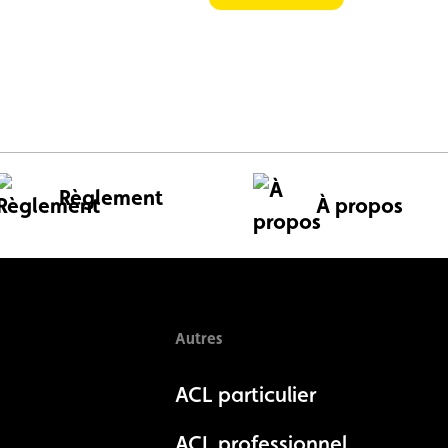
Règlement
À propos
Autres
ACL particulier
ACL professionnel