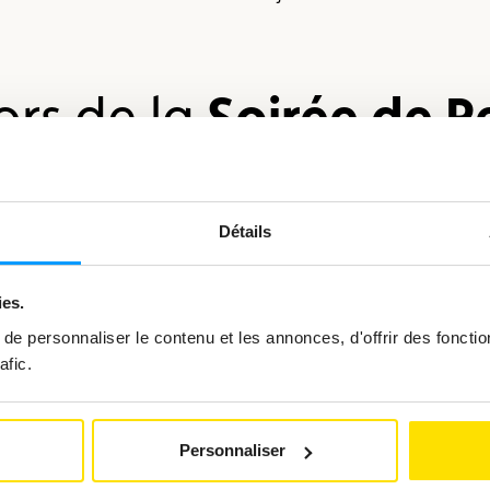
Soirée de Re
ors de la
Détails
Regarder
la
vidéo
ies.
e personnaliser le contenu et les annonces, d'offrir des fonctio
afic.
Personnaliser