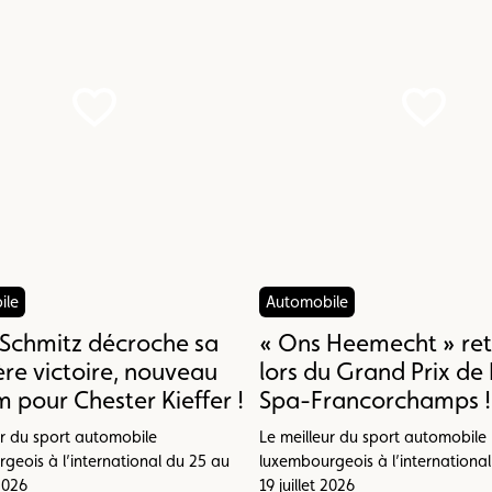
ile
Automobile
Schmitz décroche sa
« Ons Heemecht » ret
re victoire, nouveau
lors du Grand Prix de 
 pour Chester Kieffer !
Spa-Francorchamps !
ur du sport automobile
Le meilleur du sport automobile
geois à l’international du 25 au
luxembourgeois à l’internationa
 2026
19 juillet 2026