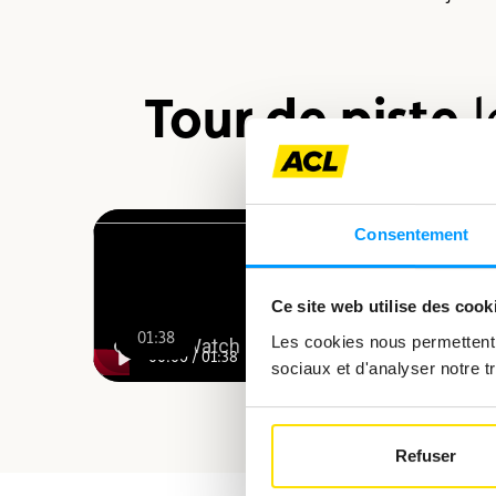
Tour de piste
l
Consentement
Ce site web utilise des cook
01:38
Les cookies nous permettent d
00:00
/
01:38
sociaux et d'analyser notre tr
Refuser