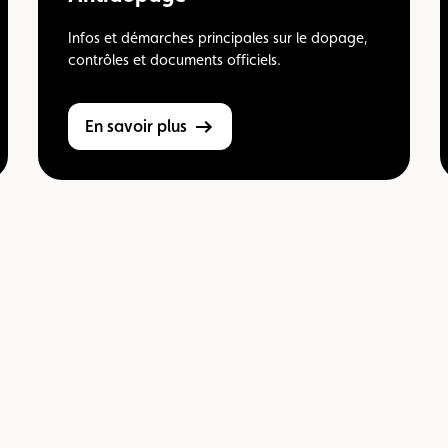
Infos et démarches principales sur le dopage,
contrôles et documents officiels.
En savoir plus