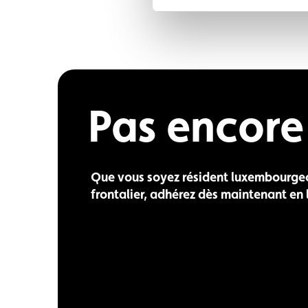
Pas encor
Que vous soyez résident luxembourge
frontalier, adhérez dès maintenant en l