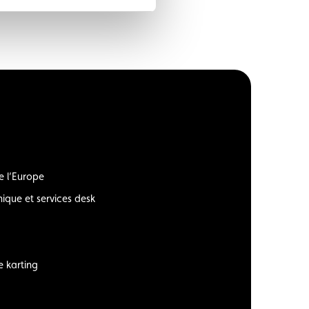
e l’Europe
ique et services desk
e karting