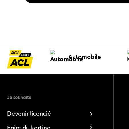
Automobile
Je souhaite
Devenir licencié
Faire du karting