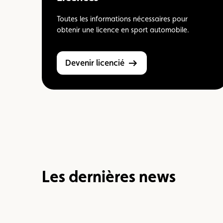
Toutes les informations nécessaires pour
obtenir une licence en sport automobile.
Devenir licencié
Les dernières news