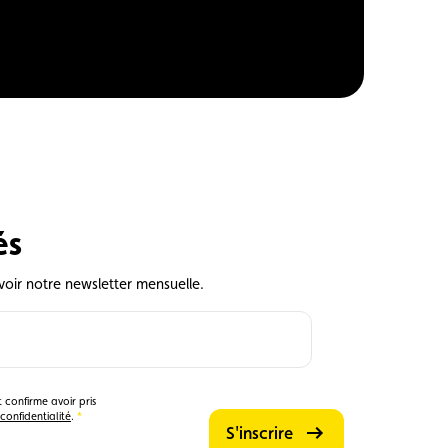
és
voir notre newsletter mensuelle.
 confirme avoir pris
confidentialité
.
S'inscrire