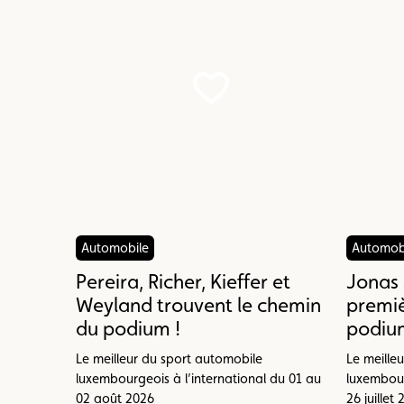
Automobile
Automob
Pereira, Richer, Kieffer et
Jonas 
Weyland trouvent le chemin
premiè
du podium !
podium
Le meilleur du sport automobile
Le meille
luxembourgeois à l’international du 01 au
luxembour
02 août 2026
26 juillet