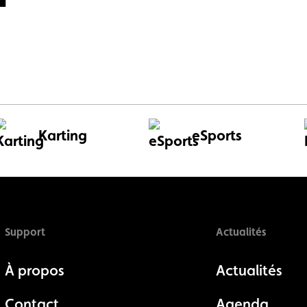
Karting
eSports
Support
Actualités
À propos
Actualités
Contact
Agenda