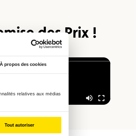
mise des Prix !
À propos des cookies
nnalités relatives aux médias
Tout autoriser