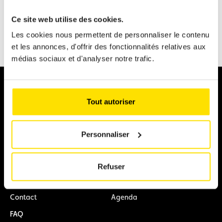
Automobile
Karting
Ce site web utilise des cookies.
eSports
Règlement
Les cookies nous permettent de personnaliser le contenu
À propos
et les annonces, d'offrir des fonctionnalités relatives aux
médias sociaux et d'analyser notre trafic.
Je souhaite
Tout autoriser
Devenir licencié
Faire du karting
Personnaliser
Support
Actualités
Refuser
À propos
Actualités
Contact
Agenda
FAQ