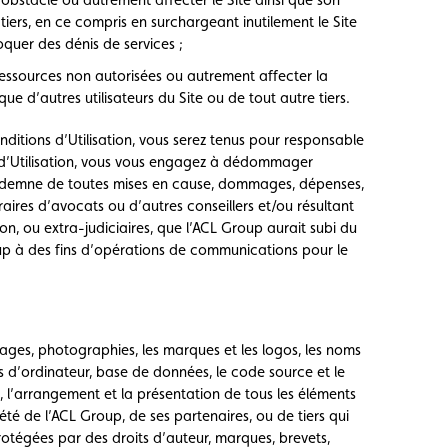
u tiers, en ce compris en surchargeant inutilement le Site
oquer des dénis de services ;
ressources non autorisées ou autrement affecter la
que d’autres utilisateurs du Site ou de tout autre tiers.
nditions d’Utilisation, vous serez tenus pour responsable
 d’Utilisation, vous vous engagez à dédommager
 indemne de toutes mises en cause, dommages, dépenses,
raires d’avocats ou d’autres conseillers et/ou résultant
on, ou extra-judiciaires, que l’ACL Group aurait subi du
oup à des fins d’opérations de communications pour le
images, photographies, les marques et les logos, les noms
d’ordinateur, base de données, le code source et le
n, l’arrangement et la présentation de tous les éléments
iété de l’ACL Group, de ses partenaires, ou de tiers qui
protégées par des droits d’auteur, marques, brevets,