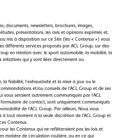
tes, documents, newsletters, brochures, images,
tudes, présentations, les avis et opinions exprimés et,
u mis à disposition sur ce Site (les « Contenus ») vous
 les différents services proposés par ACL Group, sur des
up en relation avec le sport automobile, la mobilité, la
s initiatives qui y sont liées directement ou
 fiabilité, l’exhaustivité et la mise à jour ou le
recommandations et/ou conseils de l’ACL Group et de ses
qui vous seraient autrement communiqués par l’ACL
e formulaire de contact, sont uniquement communiqués
onsabilité de l’ACL Group. Par ailleurs, Nous vous
s à tout moment à la seule discrétion de l’ACL Group et
 ces Contenus.
our les Contenus qui ne refléteraient pas les lois et
en matière de circulation routière, ou en ce qui