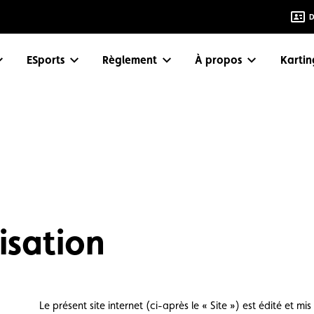
D
eSports
Règlement
À propos
Karti
isation
Le présent site internet (ci-après le « Site ») est édité et mis