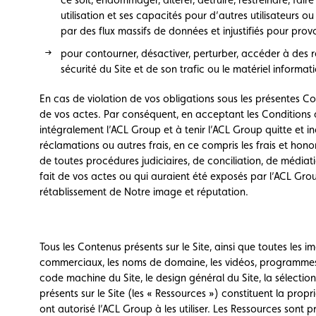
utilisation et ses capacités pour d’autres utilisateurs o
par des flux massifs de données et injustifiés pour prov
pour contourner, désactiver, perturber, accéder à des 
sécurité du Site et de son trafic ou le matériel informati
En cas de violation de vos obligations sous les présentes Co
de vos actes. Par conséquent, en acceptant les Conditions
intégralement l’ACL Group et à tenir l’ACL Group quitte et
réclamations ou autres frais, en ce compris les frais et hono
de toutes procédures judiciaires, de conciliation, de médiati
fait de vos actes ou qui auraient été exposés par l’ACL Gr
rétablissement de Notre image et réputation.
Tous les Contenus présents sur le Site, ainsi que toutes les 
commerciaux, les noms de domaine, les vidéos, programmes 
code machine du Site, le design général du Site, la sélectio
présents sur le Site (les « Ressources ») constituent la propr
ont autorisé l’ACL Group à les utiliser. Les Ressources sont 