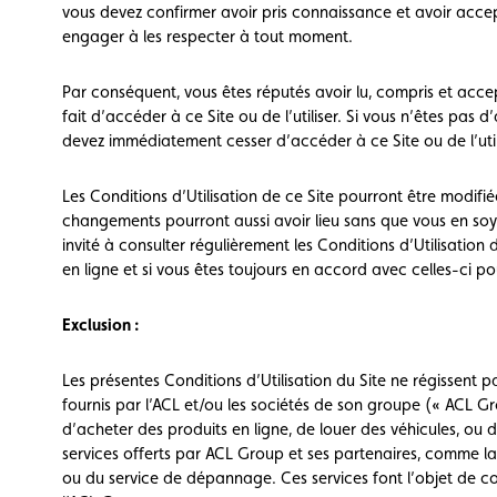
vous devez confirmer avoir pris connaissance et avoir accept
engager à les respecter à tout moment.
Par conséquent, vous êtes réputés avoir lu, compris et accep
fait d’accéder à ce Site ou de l’utiliser. Si vous n’êtes pas 
devez immédiatement cesser d’accéder à ce Site ou de l’util
Les Conditions d’Utilisation de ce Site pourront être modifi
changements pourront aussi avoir lieu sans que vous en so
invité à consulter régulièrement les Conditions d’Utilisation d
en ligne et si vous êtes toujours en accord avec celles-ci pour
Exclusion :
Les présentes Conditions d’Utilisation du Site ne régissent p
fournis par l’ACL et/ou les sociétés de son groupe (« ACL Gro
d’acheter des produits en ligne, de louer des véhicules, ou 
services offerts par ACL Group et ses partenaires, comme la
ou du service de dépannage. Ces services font l’objet de co