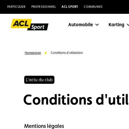
PARTICULIER
PROFESSIONNEL
ACL SPORT
COMMUNES
Automobile
Karting
Homepage
Conditions d'utilisation
L'actu du club
Conditions d'util
Suggestions
Mentions légales