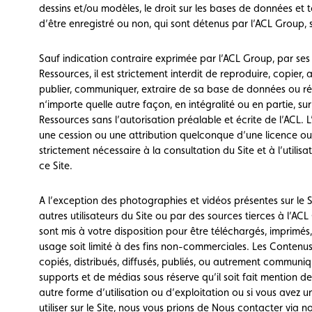
dessins et/ou modèles, le droit sur les bases de données et t
d’être enregistré ou non, qui sont détenus par l’ACL Group, s
Sauf indication contraire exprimée par l’ACL Group, par ses pa
Ressources, il est strictement interdit de reproduire, copier, a
publier, communiquer, extraire de sa base de données ou réu
n‘importe quelle autre façon, en intégralité ou en partie, sur
Ressources sans l’autorisation préalable et écrite de l’ACL.
une cession ou une attribution quelconque d’une licence ou 
strictement nécessaire à la consultation du Site et à l’utilisa
ce Site.
A l’exception des photographies et vidéos présentes sur le 
autres utilisateurs du Site ou par des sources tierces à l’ACL
sont mis à votre disposition pour être téléchargés, imprimés
usage soit limité à des fins non-commerciales. Les Contenus 
copiés, distribués, diffusés, publiés, ou autrement communiqu
supports et de médias sous réserve qu’il soit fait mention de
autre forme d’utilisation ou d’exploitation ou si vous avez 
utiliser sur le Site, nous vous prions de Nous contacter
via n