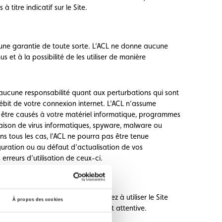
 titre indicatif sur le Site.
ucune garantie de toute sorte. L’ACL ne donne aucune
s et à la possibilité de les utiliser de manière
 aucune responsabilité quant aux perturbations qui sont
bit de votre connexion internet. L’ACL n’assume
être causés à votre matériel informatique, programmes
 raison de virus informatiques, spyware, malware ou
s tous les cas, l’ACL ne pourra pas être tenue
uration ou au défaut d’actualisation de vos
rreurs d’utilisation de ceux-ci.
s d’Utilisation, vous vous engagez à utiliser le Site
À propos des cookies
manière responsable, raisonnable et attentive.