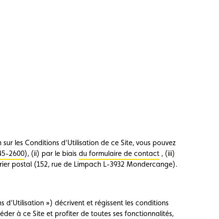
ur les Conditions d’Utilisation de ce Site, vous pouvez
45-2600
), (ii) par le biais
du formulaire de contact
, (iii)
rrier postal (152, rue de Limpach L-3932 Mondercange).
s d’Utilisation ») décrivent et régissent les conditions
éder à ce Site et profiter de toutes ses fonctionnalités,