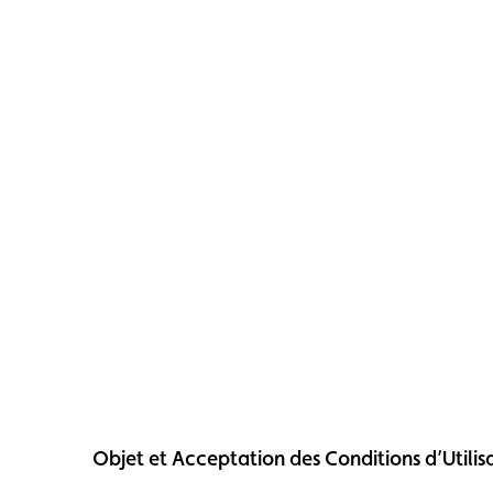
Formulaire licence
Championnats auto
Objet et Acceptation des Conditions d’Utilis