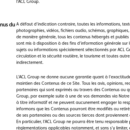
l’ACL Group.
enus du
A défaut d’indication contraire, toutes les informations, tex
photographies, vidéos, fichiers audio, schémas, graphiques, é
de manière générale, tous les contenus hébergés et publiés o
sont mis à disposition à des fins d’information générale sur
sujets ou informations spécialement sélectionnés par ACL Gro
circulation et la sécurité routière, le tourisme et toutes autre
indirectement.
L’ACL Group ne donne aucune garantie quant à l’exactitude, la
maintien des Contenus de ce Site. Tous les avis, opinions, 
partenaires qui sont exprimés au travers des Contenus ou 
Group, par exemple suite à une de vos demandes via Notr
à titre informatif et ne peuvent aucunement engager la resp
informons que les Contenus pourront être modifiés ou retiré
de ses partenaires ou des sources tierces dont proviennent
En particulier, l’ACL Group ne pourra être tenu responsable p
règlementations applicables notamment, et sans s’y limiter, 