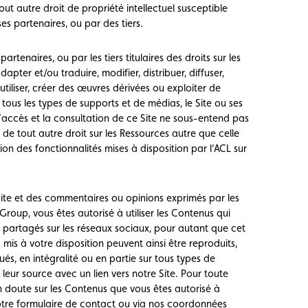
out autre droit de propriété intellectuel susceptible
es partenaires, ou par des tiers.
rtenaires, ou par les tiers titulaires des droits sur les
dapter et/ou traduire, modifier, distribuer, diffuser,
tiliser, créer des œuvres dérivées ou exploiter de
 tous les types de supports et de médias, le Site ou ses
 L’accès et la consultation de ce Site ne sous-entend pas
de tout autre droit sur les Ressources autre que celle
tion des fonctionnalités mises à disposition par l’ACL sur
Site et des commentaires ou opinions exprimés par les
 Group, vous êtes autorisé à utiliser les Contenus qui
, partagés sur les réseaux sociaux, pour autant que cet
mis à votre disposition peuvent ainsi être reproduits,
és, en intégralité ou en partie sur tous types de
 leur source avec un lien vers notre Site. Pour toute
un doute sur les Contenus que vous êtes autorisé à
otre formulaire de contact
ou via nos coordonnées