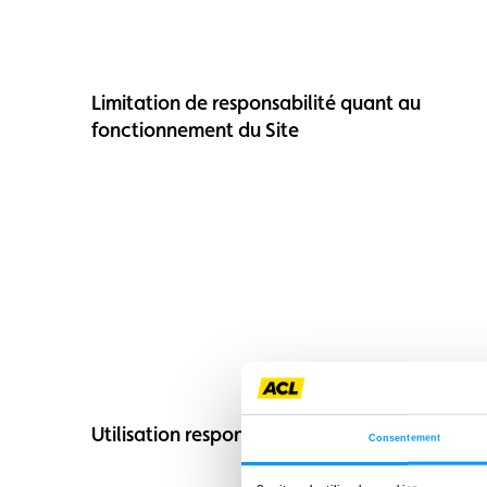
Limitation de responsabilité quant au
fonctionnement du Site
Utilisation responsable du Site
Consentement