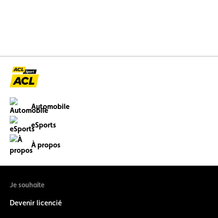
Automobile
eSports
À propos
Je souhaite
Devenir licencié