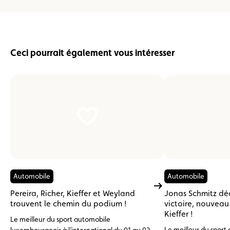
Ceci pourrait également vous intéresser
Automobile
Automobile
Pereira, Richer, Kieffer et Weyland
Jonas Schmitz dé
trouvent le chemin du podium !
victoire, nouvea
Kieffer !
Le meilleur du sport automobile
Le meilleur du sport
luxembourgeois à l’international du 01 au 02