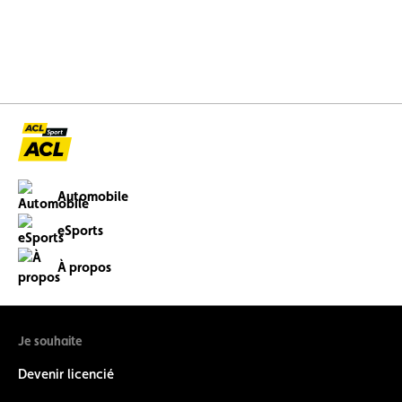
Automobile
eSports
À propos
Je souhaite
Devenir licencié