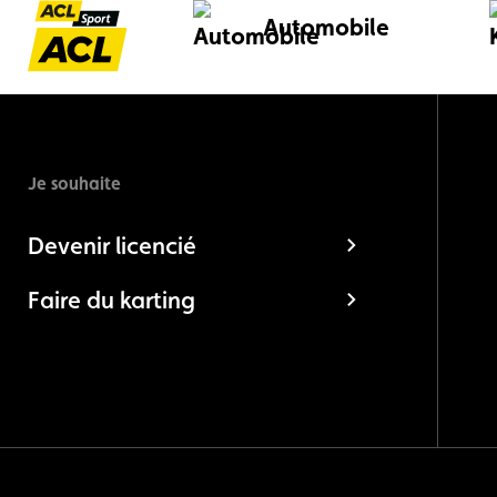
Automobile
Je souhaite
Devenir licencié
Faire du karting