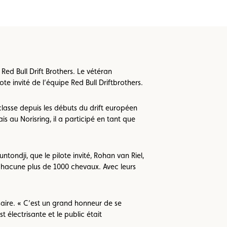
ed Bull Drift Brothers. Le vétéran
te invité de l’équipe Red Bull Driftbrothers.
lasse depuis les débuts du drift européen
s au Norisring, il a participé en tant que
ntondji, que le pilote invité, Rohan van Riel,
hacune plus de 1000 chevaux. Avec leurs
saire. « C’est un grand honneur de se
t électrisante et le public était