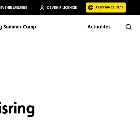
ASSISTANCE 24/7
EVENIR MEMBRE
DEVENIR LICENCIÉ
ng Summer Camp
Actualités
Rech
Rechercher
sring