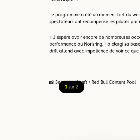
Le programme a été un moment fort du week-
spectateurs ont récompensé les pilotes par
« J’espère avoir encore de nombreuses occas
performance au Norisring, il a élargi sa base
drift attend avec impatience de voir ce qu
📸 Sebastian Kraft / Red Bull Content Pool
1
sur 2