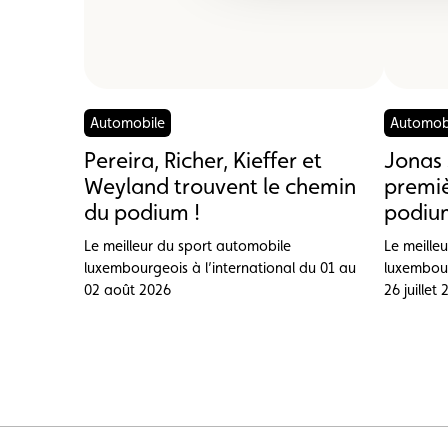
Automobile
Automob
Pereira, Richer, Kieffer et
Jonas 
Weyland trouvent le chemin
premiè
du podium !
podium
Le meilleur du sport automobile
Le meille
luxembourgeois à l’international du 01 au
luxembour
02 août 2026
26 juillet