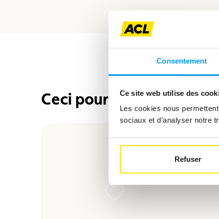
Consentement
Ce site web utilise des cook
Ceci pourrait également 
Les cookies nous permettent d
sociaux et d'analyser notre tr
Refuser