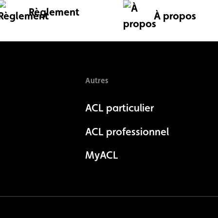
Règlement
À propos
Autres
ACL particulier
ACL professionnel
MyACL