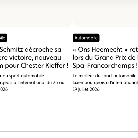
ile
Automobile
Schmitz décroche sa
« Ons Heemecht » ret
re victoire, nouveau
lors du Grand Prix de 
 pour Chester Kieffer !
Spa-Francorchamps !
ur du sport automobile
Le meilleur du sport automobile
geois à l’international du 25 au
luxembourgeois à l’internationa
 2026
19 juillet 2026