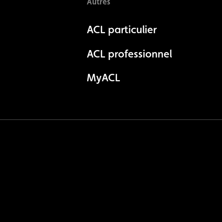
Autres
ACL particulier
ACL professionnel
MyACL