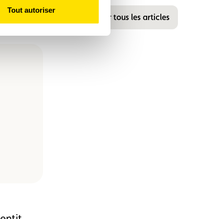
Tout autoriser
Voir tous les articles
entit