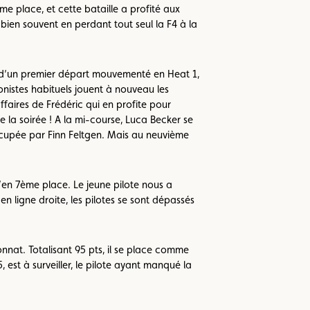
e place, et cette bataille a profité aux
bien souvent en perdant tout seul la F4 à la
te d’un premier départ mouvementé en Heat 1,
onistes habituels jouent à nouveau les
affaires de Frédéric qui en profite pour
e la soirée ! A la mi-course, Luca Becker se
occupée par Finn Feltgen. Mais au neuvième
u’en 7ème place. Le jeune pilote nous a
n ligne droite, les pilotes se sont dépassés
nat. Totalisant 95 pts, il se place comme
est à surveiller, le pilote ayant manqué la