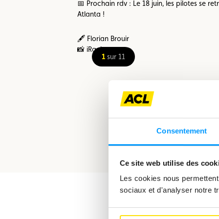
📅 Prochain rdv : Le 18 juin, les pilotes se
Atlanta !
🖋️ Florian Brouir
📸 iRacing
1
sur 11
Consentement
Ce site web utilise des cook
Les cookies nous permettent d
sociaux et d'analyser notre tr