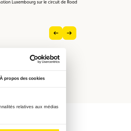
Motion Luxembourg sur le circuit de Road
Voir
Voir
l’image
l’image
précédente
suivante
À propos des cookies
nnalités relatives aux médias