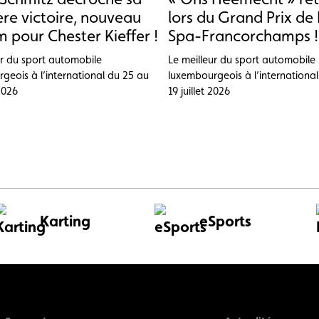
re victoire, nouveau
lors du Grand Prix de 
 pour Chester Kieffer !
Spa-Francorchamps !
ur du sport automobile
Le meilleur du sport automobile
geois à l’international du 25 au
luxembourgeois à l’internationa
 2026
19 juillet 2026
Karting
eSports