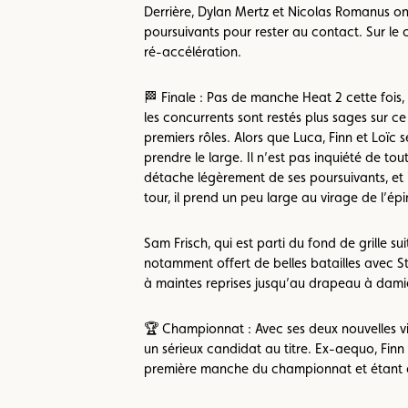
Derrière, Dylan Mertz et Nicolas Romanus ont
poursuivants pour rester au contact. Sur le 
ré-accélération.
🏁 Finale : Pas de manche Heat 2 cette fois
les concurrents sont restés plus sages sur c
premiers rôles. Alors que Luca, Finn et Loïc s
prendre le large. Il n’est pas inquiété de to
détache légèrement de ses poursuivants, et i
tour, il prend un peu large au virage de l’ép
Sam Frisch, qui est parti du fond de grille 
notamment offert de belles batailles avec Ste
à maintes reprises jusqu’au drapeau à damie
🏆 Championnat : Avec ses deux nouvelles v
un sérieux candidat au titre. Ex-aequo, Finn
première manche du championnat et étant a