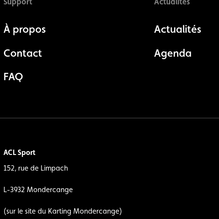
Support
Actualités
À propos
Actualités
Contact
Agenda
FAQ
ACL Sport
152, rue de Limpach
L-3932 Mondercange
(sur le site du Karting Mondercange)