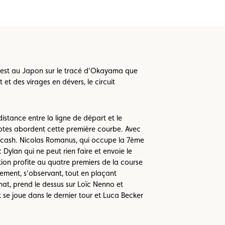
’est au Japon sur le tracé d’Okayama que
t des virages en dévers, le circuit
istance entre la ligne de départ et le
pilotes abordent cette première courbe. Avec
 cash. Nicolas Romanus, qui occupe la 7ème
 Dylan qui ne peut rien faire et envoie le
tion profite au quatre premiers de la course
rement, s’observant, tout en plaçant
at, prend le dessus sur Loïc Nenno et
t se joue dans le dernier tour et Luca Becker