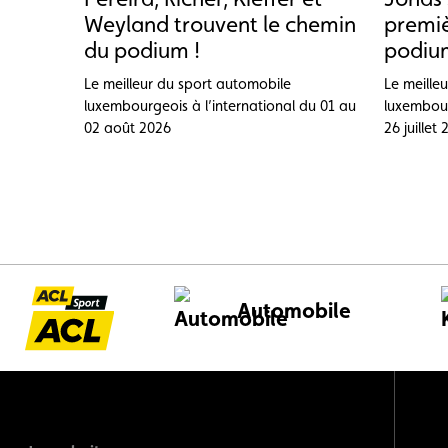
Weyland trouvent le chemin
premiè
du podium !
podium
Le meilleur du sport automobile
Le meille
luxembourgeois à l’international du 01 au
luxembour
02 août 2026
26 juillet
Automobile