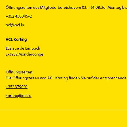
Öffnungszeiten des Mitgliederbereichs vom 03. - 14.08.26: Montag bis 
+352 450045-2
acl@acl.lu
ACL Karting
152, rue de Limpach
L-3932 Mondercange
Öffnungszeiten:
Die Öffnungszeiten von ACL Karting finden Sie auf der entsprechend
+352 379001
karting@acl.lu