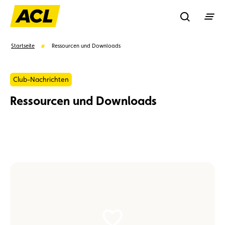
Recherche
Startseite
Ressourcen und Downloads
Suchen
Club-Nachrichten
Ressourcen und Downloads
Vorschläge
Mitglied
Mitgliedervorteile
Vignetten
Umweltplakette
Kaufvertrag