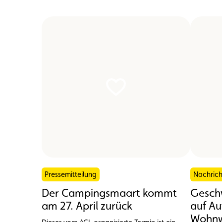
Pressemitteilung
Nachric
Der Campingsmaart kommt
Gesch
am 27. April zurück
auf Au
Wohnw