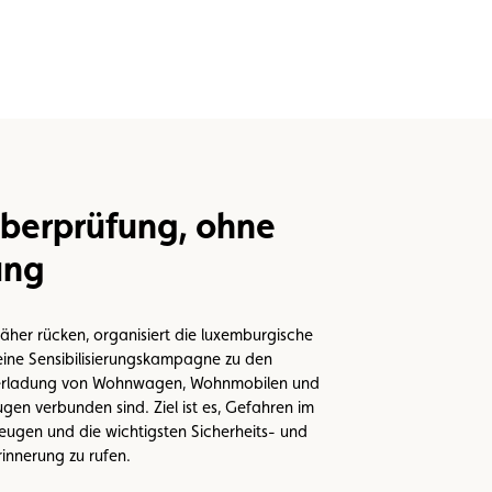
Überprüfung, ohne
ung
her rücken, organisiert die luxemburgische
 eine Sensibilisierungskampagne zu den
Überladung von Wohnwagen, Wohnmobilen und
gen verbunden sind. Ziel ist es, Gefahren im
ugen und die wichtigsten Sicherheits- und
rinnerung zu rufen.