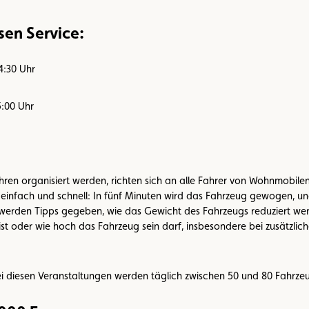
sen Service:
4:30 Uhr
5:00 Uhr
ahren organisiert werden, richten sich an alle Fahrer von Wohnmobi
t einfach und schnell: In fünf Minuten wird das Fahrzeug gewogen, un
rden Tipps gegeben, wie das Gewicht des Fahrzeugs reduziert werd
ist oder wie hoch das Fahrzeug sein darf, insbesondere bei zusätzlich
ei diesen Veranstaltungen werden täglich zwischen 50 und 80 Fahrzeug