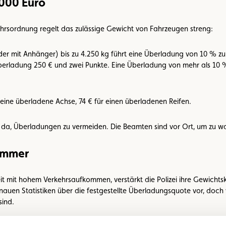
.000 Euro
ehrsordnung regelt das zulässige Gewicht von Fahrzeugen streng:
r mit Anhänger) bis zu 4.250 kg führt eine Überladung von 10 % zu 
Überladung 250 € und zwei Punkte. Eine Überladung von mehr als 10 %
 eine überladene Achse, 74 € für einen überladenen Reifen.
u da, Überladungen zu vermeiden. Die Beamten sind vor Ort, um zu w
Sommer
it mit hohem Verkehrsaufkommen, verstärkt die Polizei ihre Gewichtsk
auen Statistiken über die festgestellte Überladungsquote vor, doch 
ind.