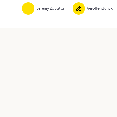
Mitglied
Mitgliedervorteile
Vignette
Jérémy Zabatta
Veröffentlicht a