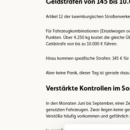
Geldstrafen von 145 bis 10
Artikel 12 der luxemburgischen Straßenverk
Für Fahrzeugkombinationen (Einzelwagen ode
Punkten. Über 4.250 kg kostet die gleiche 
Geldstrafe von bis zu 10.000 € führen.
Hinzu kommen spezifische Strafen: 145 € für
Aber keine Panik, dieser Tag ist gerade daz
Verstärkte Kontrollen im 
In den Monaten Juni bis September, einer Ze
genutzten Fahrzeugen. Zwar liegen keine gen
Verstöße häufig vorkommen und gefährlich s