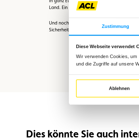
In ganz Europa ist das Fahren mit einem üb
Land. Ein markantes Beispiel: In der Schwei
Und noch ein wichtiger Hinweis: Es ist ver
Zustimmung
Sicherheitsgurten benutzt werden.
Diese Webseite verwendet 
Wir verwenden Cookies, um I
und die Zugriffe auf unsere 
Ablehnen
Dies könnte Sie auch inte