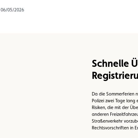
n
Umweltplakette
Kaufvertrag
m 06/05/2026
Schnelle 
Registrier
Da die Sommerferien nä
Polizei zwei Tage lang
Risiken, die mit der 
anderen Freizeitfahrzeu
Straßenverkehr vorzube
Rechtsvorschriften in E