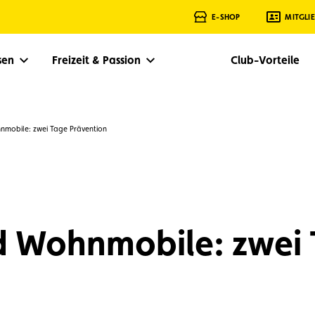
E-SHOP
MITGLI
isen
Freizeit & Passion
Club-Vorteile
obile: zwei Tage Prävention
Wohnmobile: zwei 