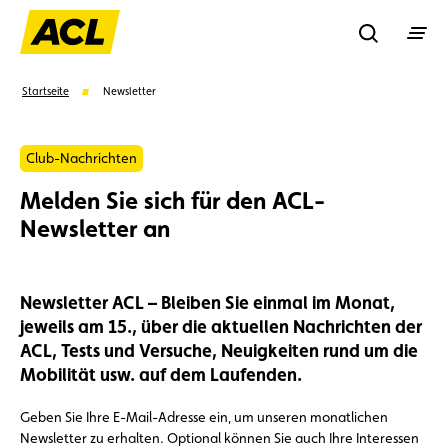
Recherche
Startseite
Newsletter
Suchen
Club-Nachrichten
Melden Sie sich für den ACL-
Newsletter an
Vorschläge
Mitglied
Mitgliedervorteile
Vignetten
Newsletter ACL – Bleiben Sie einmal im Monat,
jeweils am 15., über die aktuellen Nachrichten der
Umweltplakette
Kaufvertrag
ACL, Tests und Versuche, Neuigkeiten rund um die
Mobilität usw. auf dem Laufenden.
Geben Sie Ihre E-Mail-Adresse ein, um unseren monatlichen
Newsletter zu erhalten. Optional können Sie auch Ihre Interessen