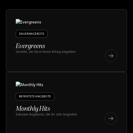
DAUERANGEBOTE
Evergreens
Vorteile, die Sie in Ihrem Alltag begleiten
Evergreens
Evergreens
BEFRISTETE ANGEBOTE
Monthly Hits
Exklusive Angebote, die Ihr Jahr begleiten
Monthly
Hits
Monthly