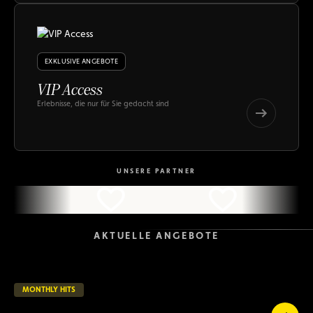
Hits
EXKLUSIVE ANGEBOTE
VIP Access
Erlebnisse, die nur für Sie gedacht sind
VIP
Access
VIP
Access
UNSERE PARTNER
AKTUELLE ANGEBOTE
MONTHLY HITS
53 verbleibende Tage
LAUFEND