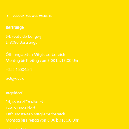
ZURÜCK ZUR ACL-WEBSITE
Bertrange
54, route de Longwy
L-8080 Bertrange
Öffnungszeiten Mitgliederbereich:
Montag bis Freitag von 8:00 bis 18:00 Uhr
+352 450045-1
acl@acl.lu
Ingeldorf
34, route d'Ettelbruck
L-9160 Ingeldorf
Öffnungszeiten Mitgliederbereich:
Montag bis Freitag von 8:00 bis 18:00 Uhr