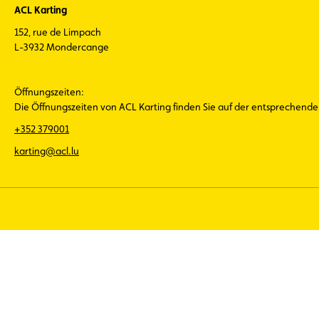
ACL Karting
152, rue de Limpach
L-3932 Mondercange
Öffnungszeiten:
Die Öffnungszeiten von ACL Karting finden Sie auf der entsprechend
+352 379001
karting@acl.lu