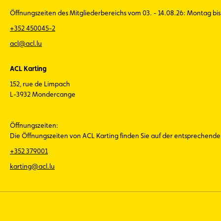
Öffnungszeiten des Mitgliederbereichs vom 03. - 14.08.26: Montag bis 
+352 450045-2
acl@acl.lu
ACL Karting
152, rue de Limpach
L-3932 Mondercange
Öffnungszeiten:
Die Öffnungszeiten von ACL Karting finden Sie auf der entsprechend
+352 379001
karting@acl.lu