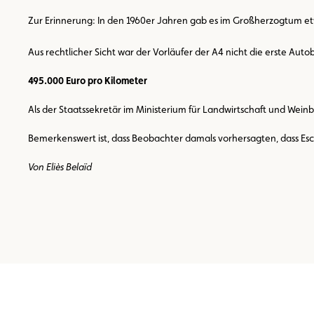
Zur Erinnerung: In den 1960er Jahren gab es im Großherzogtum et
Aus rechtlicher Sicht war der Vorläufer der A4 nicht die erste A
495.000 Euro pro Kilometer
Als der Staatssekretär im Ministerium für Landwirtschaft und Wei
Bemerkenswert ist, dass Beobachter damals vorhersagten, dass Esch
Von Eliès Belaïd