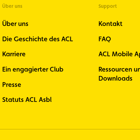
Über uns
Support
Über uns
Kontakt
Die Geschichte des ACL
FAQ
Karriere
ACL Mobile A
Ein engagierter Club
Ressourcen u
Downloads
Presse
Statuts ACL Asbl