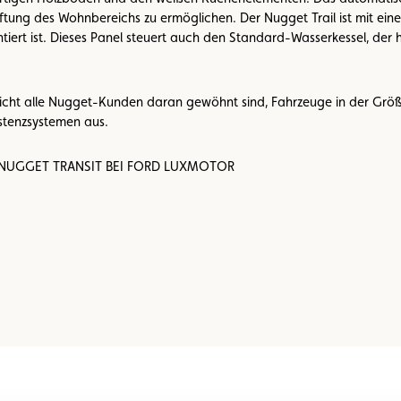
üftung des Wohnbereichs zu ermöglichen. Der Nugget Trail ist mit e
ert ist. Dieses Panel steuert auch den Standard-Wasserkessel, der 
nicht alle Nugget-Kunden daran gewöhnt sind, Fahrzeuge in der Größ
istenzsystemen aus.
 NUGGET TRANSIT BEI FORD LUXMOTOR