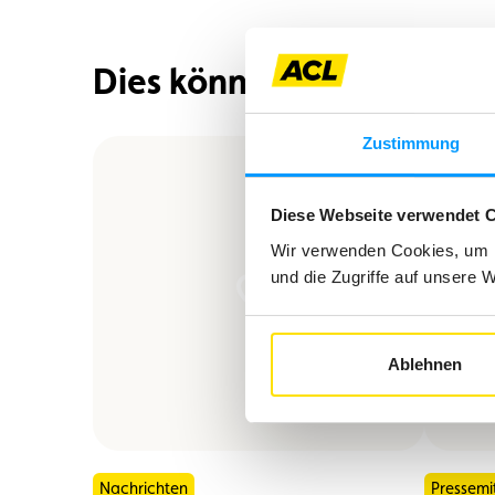
Dies könnte Sie auch inte
Zustimmung
Diese Webseite verwendet 
Wir verwenden Cookies, um I
und die Zugriffe auf unsere 
Ablehnen
Nachrichten
Pressemi