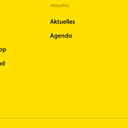
Aktuelles
Aktuelles
Agenda
pp
nd