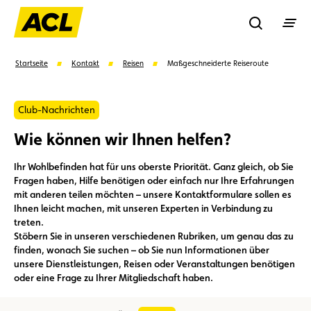
Recherche
Startseite
Kontakt
Reisen
Maßgeschneiderte Reiseroute
Suchen
Club-Nachrichten
Wie können wir Ihnen helfen?
Vorschläge
Ihr Wohlbefinden hat für uns oberste Priorität. Ganz gleich, ob Sie
Fragen haben, Hilfe benötigen oder einfach nur Ihre Erfahrungen
Mitglied
Mitgliedervorteile
Vignetten
mit anderen teilen möchten – unsere Kontaktformulare sollen es
Ihnen leicht machen, mit unseren Experten in Verbindung zu
treten.
Umweltplakette
Kaufvertrag
Stöbern Sie in unseren verschiedenen Rubriken, um genau das zu
finden, wonach Sie suchen – ob Sie nun Informationen über
unsere Dienstleistungen, Reisen oder Veranstaltungen benötigen
oder eine Frage zu Ihrer Mitgliedschaft haben.