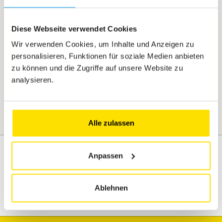
(*) Die über die Website gesammelten persönlichen Daten
werden verarbeitet, um die ordnungsgemäße Durchführung der
Dienstleistungen von ACL und deren Entwicklung zu
Diese Webseite verwendet Cookies
gewährleisten, und für keinen anderen Grund. ACL garantiert,
Wir verwenden Cookies, um Inhalte und Anzeigen zu
dass die Verarbeitung in Übereinstimmung mit den geltenden
personalisieren, Funktionen für soziale Medien anbieten
Datenschutzbestimmungen erfolgt. Bitte beachten Sie unsere
Datenschutz- und Vertraulichkeitsklauseln sowie die Allgemeinen
zu können und die Zugriffe auf unsere Website zu
Geschäftsbedingungen von ACL.
analysieren.
Senden
Alle zulassen
Anpassen
Assistenz
Mobilität
Ablehnen
Reisen
Freizeitgestaltung