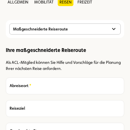
ALLGEMEIN
MOBILITÄT
REISEN
FREIZEIT
Maßgeschneiderte Reiseroute
Ihre maßgeschneiderte Reiseroute
Als ACL-Mitglied können Sie Hilfe und Vorschläge für die Planung
Ihrer nächsten Reise anfordern.
Required
Abreiseort
Reiseziel