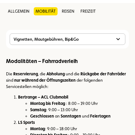
ALLGEMEIN
MOBILITÄT
REISEN
FREIZEIT
Vignetten, Mautgebühren, Bip&Go
Modalitäten – Fahrradverleih
Die
Reservierung
, die
Abholung
und die
Rückgabe der Fahrräder
sind
nur während der Öffnungszeiten
der folgenden
Servicestellen möglich:
Bertrange – ACL Clubmobil
Montag bis Freitag
: 8:00 – 19:00 Uhr
Samstag
: 9:00 – 13:00 Uhr
Geschlossen
an
Sonntagen
und
Feiertagen
LS Sports
Montag
: 9:00 – 18:00 Uhr
Dienstag bis Freitag
: 9:00 – 19:00 Uhr