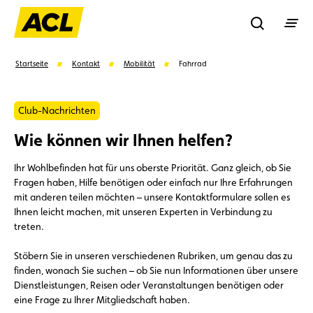
Recherche
Startseite
Kontakt
Mobilität
Fahrrad
Suchen
Club-Nachrichten
Wie können wir Ihnen helfen?
Vorschläge
Ihr Wohlbefinden hat für uns oberste Priorität. Ganz gleich, ob Sie
Fragen haben, Hilfe benötigen oder einfach nur Ihre Erfahrungen
Mitglied
Mitgliedervorteile
Vignetten
mit anderen teilen möchten – unsere Kontaktformulare sollen es
Ihnen leicht machen, mit unseren Experten in Verbindung zu
treten.
Umweltplakette
Kaufvertrag
Stöbern Sie in unseren verschiedenen Rubriken, um genau das zu
finden, wonach Sie suchen – ob Sie nun Informationen über unsere
Dienstleistungen, Reisen oder Veranstaltungen benötigen oder
eine Frage zu Ihrer Mitgliedschaft haben.