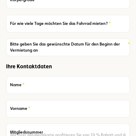
Required
Für wie viele Tage möchten Sie das Fahrrad mieten?
Required
Bitte geben Sie das gewünschte Datum für den Beginn der
Vermietung an
Ihre Kontaktdaten
Required
Name
Required
Vorname
Mitgliedsnummer