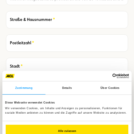
Required
Straße & Hausnummer
Required
Postleitzahl
Required
Stadt
Zustimmung
Details
Über Cookies
Required
Land
Diese Webseite verwendet Cookies
Wir verwenden Cookies, um Inhalte und Anzeigen zu personalisieren, Funktionen für
Telefonnummer
soziale Medien anbieten zu können und die Zugriffe auf unsere Website zu analysieren.
Alle zulassen