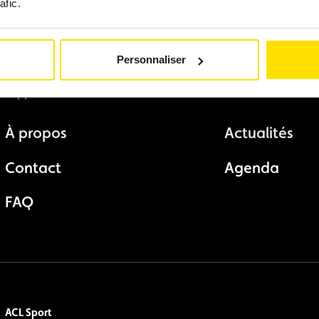
afic.
Personnaliser
Support
Actualités
À propos
Actualités
Contact
Agenda
FAQ
ACL Sport