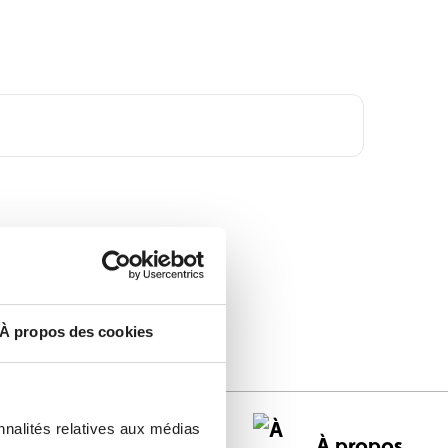
À propos des cookies
nnalités relatives aux médias
Règlement
À propos