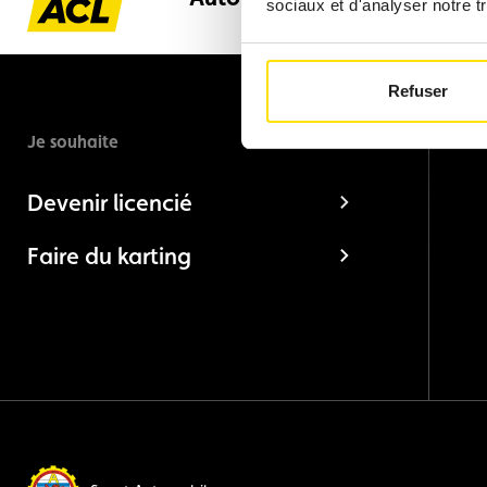
sociaux et d'analyser notre tr
Refuser
Je souhaite
Devenir licencié
Faire du karting