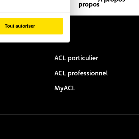
Tout autoriser
Autres
ACL particulier
ACL professionnel
MyACL