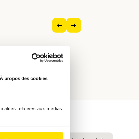
Voir
Voir
l’image
l’image
précédente
suivante
À propos des cookies
nnalités relatives aux médias