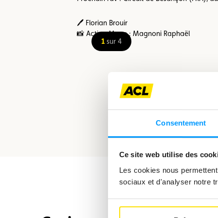
🖊️ Florian Brouir
📸 Action Meca ; Magnoni Raphaël
1
sur 4
Consentement
Ce site web utilise des cook
Les cookies nous permettent d
sociaux et d'analyser notre tr