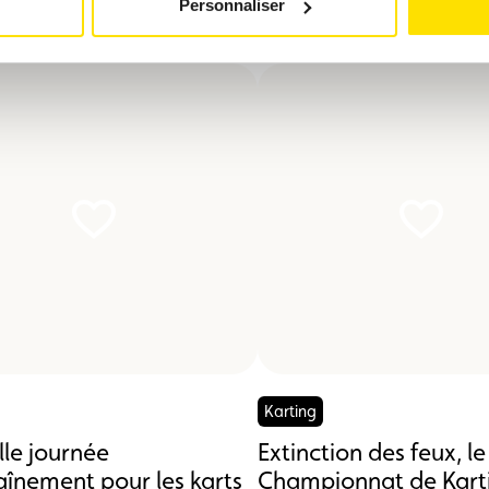
vous intéresser
Personnaliser
Karting
le journée
Extinction des feux, le
aînement pour les karts
Championnat de Kart