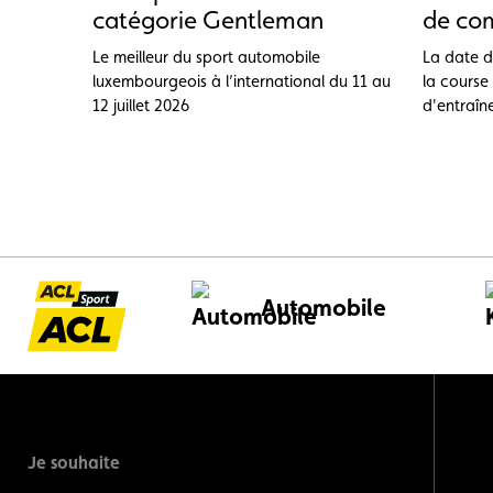
catégorie Gentleman
de com
Le meilleur du sport automobile
La date d
luxembourgeois à l’international du 11 au
la course
12 juillet 2026
d'entraîn
Automobile
Je souhaite