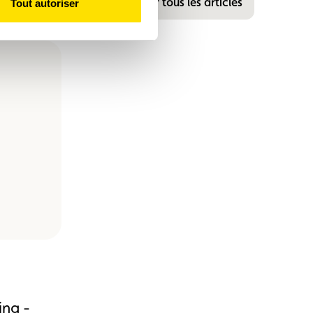
Voir tous les articles
Tout autoriser
ing -