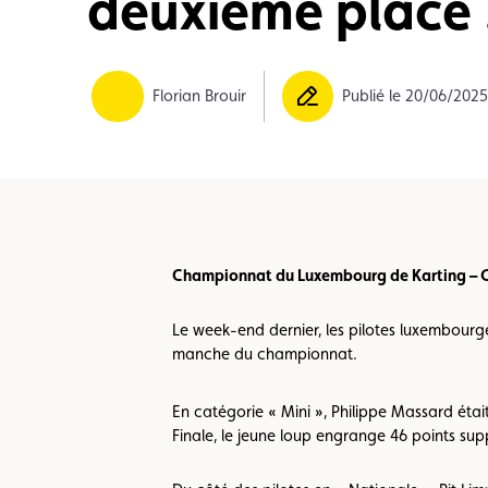
deuxième place 
Formulaire licence
Championnats auto
Florian Brouir
Publié le 20/06/202
Championnat du Luxembourg de Karting – 
Le week-end dernier, les pilotes luxembourge
manche du championnat.
En catégorie « Mini », Philippe Massard éta
Finale, le jeune loup engrange 46 points su