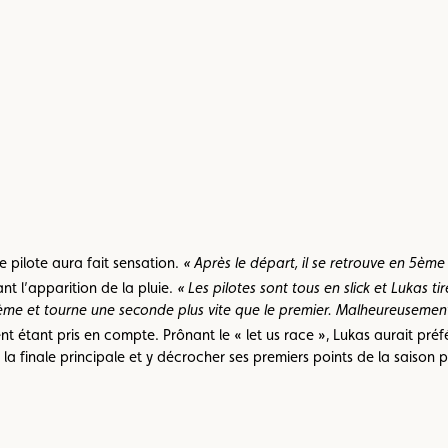
 pilote aura fait sensation.
« Après le départ, il se retrouve en 5ème
t l’apparition de la pluie.
« Les pilotes sont tous en slick et Lukas t
t 4ème et tourne une seconde plus vite que le premier. Malheureusement
nt étant pris en compte. Prônant le « let us race », Lukas aurait préf
 la finale principale et y décrocher ses premiers points de la saiso