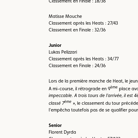
Classement en Finale : 18/36
Matisse Mouche
Classement après les Heats : 27/43
Classement en Finale : 32/36
Junior
Lukas Pelizzari
Classement après les Heats : 34/77
Classement en Finale : 24/36
Lors de la première manche de Heat, le jeune
ème
A mi-course, il rétrograde en 9
place avan
impeccable. A trois tours de l’arrivée, il es
ème
classé 7
»
, le classement du tour précéde
l’empêcha toutefois pas de se qualifier pour
Senior
Florent Dyrda