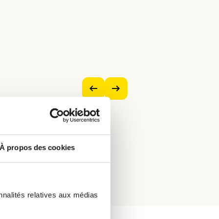
Voir
Voir
l’image
l’image
précédente
suivante
À propos des cookies
nnalités relatives aux médias