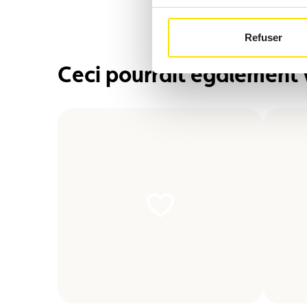
Refuser
Ceci pourrait également 