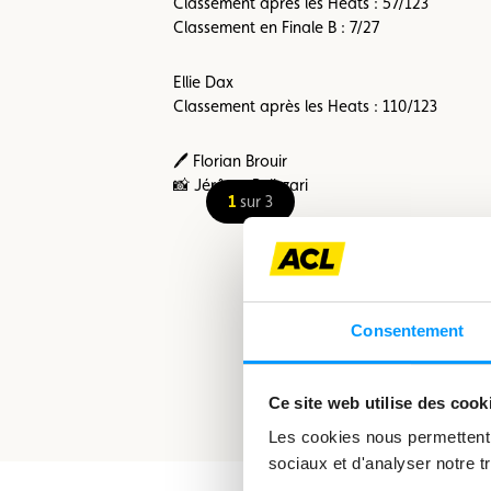
Classement après les Heats : 57/123
Classement en Finale B : 7/27
Ellie Dax
Classement après les Heats : 110/123
🖊️ Florian Brouir
📸 Jérôme Pelizzari
1
sur 3
Consentement
Ce site web utilise des cook
Les cookies nous permettent d
sociaux et d'analyser notre tr