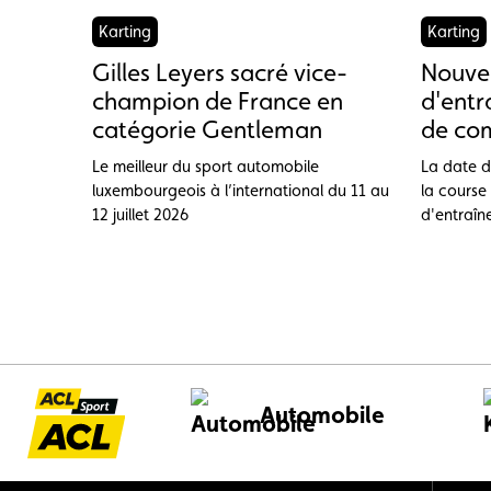
Karting
Karting
Gilles Leyers sacré vice-
Nouvel
champion de France en
d'entr
catégorie Gentleman
de com
Le meilleur du sport automobile
La date d
luxembourgeois à l’international du 11 au
la course
12 juillet 2026
d'entraîn
Automobile