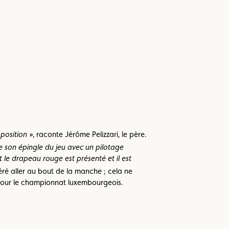
 position »
, raconte Jérôme Pelizzari, le père.
ire son épingle du jeu avec un pilotage
 le drapeau rouge est présenté et il est
éré aller au bout de la manche ; cela ne
n pour le championnat luxembourgeois.