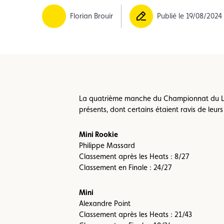
Formulaire licence
Championnats auto
Florian Brouir
Publié le 19/08/2024
La quatrième manche du Championnat du Lux
présents, dont certains étaient ravis de le
Mini Rookie
Philippe Massard
Classement après les Heats : 8/27
Classement en Finale : 24/27
Mini
Alexandre Point
Classement après les Heats : 21/43