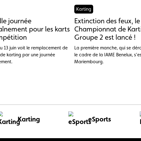
Karting
le journée
Extinction des feux, le
aînement pour les karts
Championnat de Kart
pétition
Groupe 2 est lancé !
u 13 juin voit le remplacement de
La première manche, qui se dér
 de karting par une journée
le cadre de la IAME Benelux, s’e
ement.
Mariembourg.
Karting
eSports