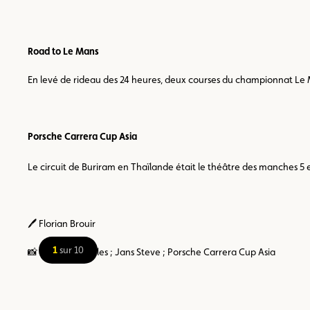
Road to Le Mans
En levé de rideau des 24 heures, deux courses du championnat Le 
Porsche Carrera Cup Asia
Le circuit de Buriram en Thaïlande était le théâtre des manches 5
🖊️ Florian Brouir
1
sur 10
📸 Beaumont Jules ; Jans Steve ; Porsche Carrera Cup Asia