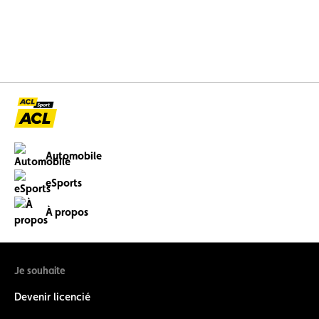
Automobile
eSports
À propos
Je souhaite
Devenir licencié